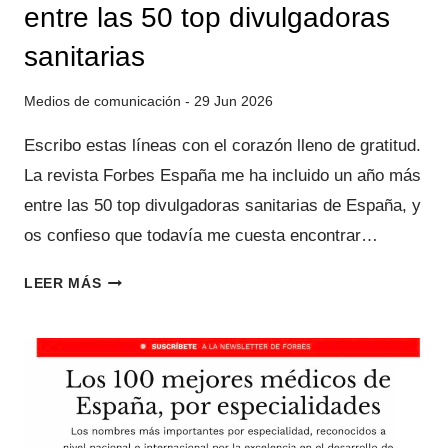
entre las 50 top divulgadoras
sanitarias
29 Jun 2026
Escribo estas líneas con el corazón lleno de gratitud.
La revista Forbes España me ha incluido un año más
entre las 50 top divulgadoras sanitarias de España, y
os confieso que todavía me cuesta encontrar…
FORBES
LEER MÁS
ESPAÑA:
UN
AÑO
MÁS
ENTRE
LAS
50