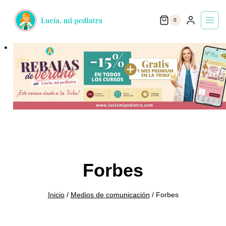
Saltar
0
al
contenido
Forbes
Inicio
/
Medios de comunicación
/
Forbes