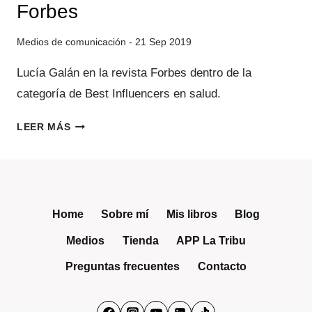
Forbes
21 Sep 2019
Lucía Galán en la revista Forbes dentro de la
categoría de Best Influencers en salud.
FORBES
LEER MÁS
Home
Sobre mí
Mis libros
Blog
Medios
Tienda
APP La Tribu
Preguntas frecuentes
Contacto