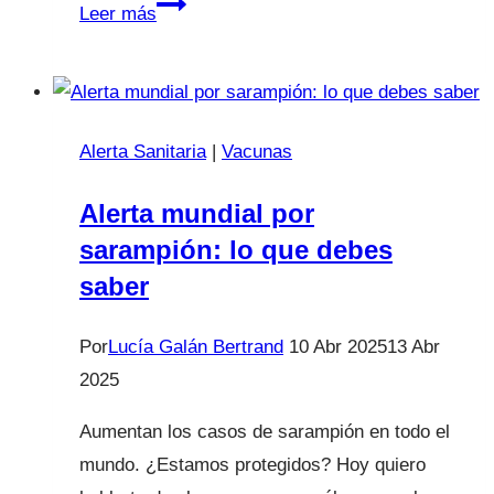
Alerta
Leer más
alimentaria:
leche
infantil
Damira
Alerta Sanitaria
|
Vacunas
Alerta mundial por
sarampión: lo que debes
saber
Por
Lucía Galán Bertrand
10 Abr 2025
13 Abr
2025
Aumentan los casos de sarampión en todo el
mundo. ¿Estamos protegidos? Hoy quiero