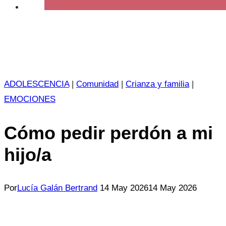
ADOLESCENCIA
|
Comunidad
|
Crianza y familia
|
EMOCIONES
Cómo pedir perdón a mi
hijo/a
Por
Lucía Galán Bertrand
14 May 2026
14 May 2026