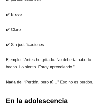
✔️ Breve
✔️ Claro
✔️ Sin justificaciones
Ejemplo: “Antes he gritado. No debería haberlo
hecho. Lo siento. Estoy aprendiendo.”
Nada de
: “Perdón, pero tú…” Eso no es perdón.
En la adolescencia