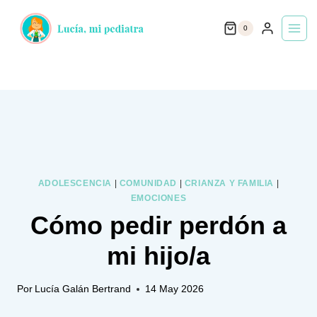
Saltar
0
al
contenido
ADOLESCENCIA
|
COMUNIDAD
|
CRIANZA Y FAMILIA
|
EMOCIONES
Cómo pedir perdón a
mi hijo/a
Por
Lucía Galán Bertrand
14 May 2026