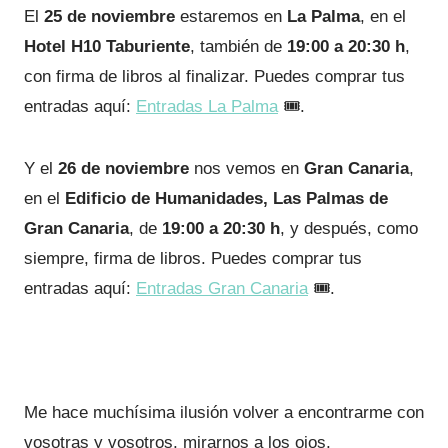
El
25 de noviembre
estaremos en
La Palma
, en el
Hotel H10 Taburiente
, también de
19:00 a 20:30 h
,
con firma de libros al finalizar. Puedes comprar tus
entradas aquí:
Entradas La Palma
🎟️.
Y el
26 de noviembre
nos vemos en
Gran Canaria
,
en el
Edificio de Humanidades, Las Palmas de
Gran Canaria
, de
19:00 a 20:30 h
, y después, como
siempre, firma de libros. Puedes comprar tus
entradas aquí:
Entradas Gran Canaria
🎟️.
Me hace muchísima ilusión volver a encontrarme con
vosotras y vosotros, mirarnos a los ojos,