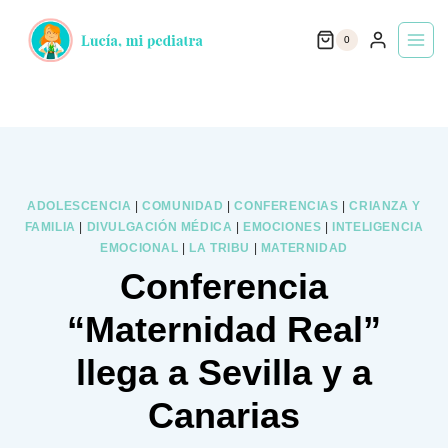
Saltar
0
al
contenido
ADOLESCENCIA
|
COMUNIDAD
|
CONFERENCIAS
|
CRIANZA Y
FAMILIA
|
DIVULGACIÓN MÉDICA
|
EMOCIONES
|
INTELIGENCIA
EMOCIONAL
|
LA TRIBU
|
MATERNIDAD
Conferencia
“Maternidad Real”
llega a Sevilla y a
Canarias