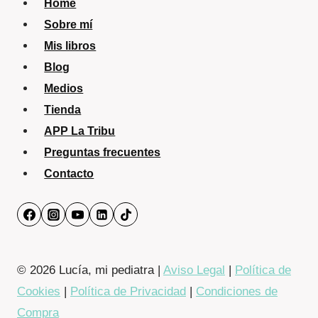
Home
Sobre mí
Mis libros
Blog
Medios
Tienda
APP La Tribu
Preguntas frecuentes
Contacto
© 2026 Lucía, mi pediatra |
Aviso Legal
|
Política de
Cookies
|
Política de Privacidad
|
Condiciones de
Compra