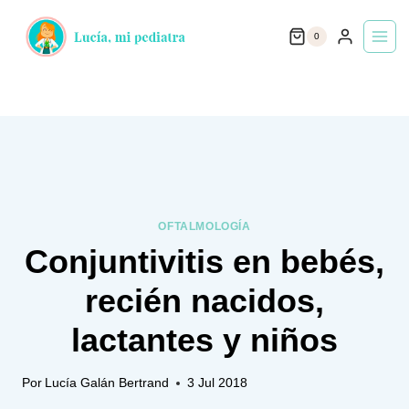
Saltar
0
al
contenido
OFTALMOLOGÍA
Conjuntivitis en bebés,
recién nacidos,
lactantes y niños
Por
Lucía Galán Bertrand
3 Jul 2018