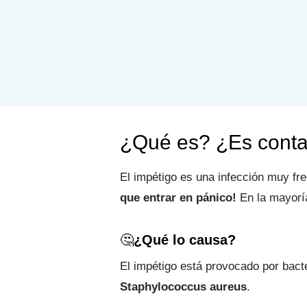
¿Qué es? ¿Es contag
El impétigo es una infección muy fr
que entrar en pánico!
En la mayoría
🤔
¿Qué lo causa?
El impétigo está provocado por bacte
Staphylococcus aureus
.