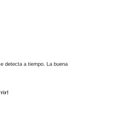
se detecta a tiempo. La buena
rir!