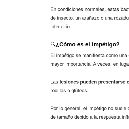
En condiciones normales, estas bac
de insecto, un arañazo o una rozadur
infección.
🔍
¿Cómo es el impétigo?
El impétigo se manifiesta como una
mayor importancia. A veces, en lugar
Las
lesiones pueden presentarse e
rodillas o glúteos.
Por lo general, el impétigo no suele
de tamaño debido a la respuesta infl