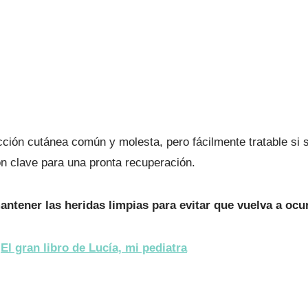
cción cutánea común y molesta, pero fácilmente tratable si 
on clave para una pronta recuperación.
ntener las heridas limpias para evitar que vuelva a ocur
El gran libro de Lucía, mi pediatra