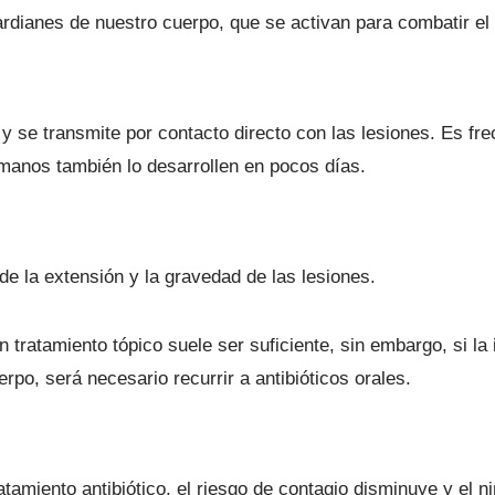
rdianes de nuestro cuerpo, que se activan para combatir el
y se transmite por contacto directo con las lesiones. Es fr
manos también lo desarrollen en pocos días.
de la extensión y la gravedad de las lesiones.
n tratamiento tópico suele ser suficiente, sin embargo, si la
rpo, será necesario recurrir a antibióticos orales.
atamiento antibiótico, el riesgo de contagio disminuye y el n