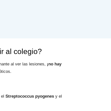
 al colegio?
ante al ver las lesiones,
¡no hay
óticos.
 el
Streptococcus pyogenes
y el