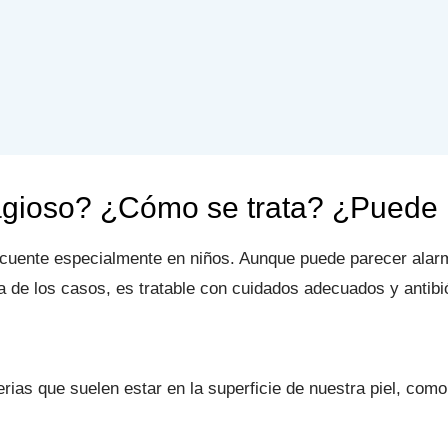
ioso? ¿Cómo se trata? ¿Puede ir
ecuente especialmente en niños. Aunque puede parecer alarm
 de los casos, es tratable con cuidados adecuados y antibi
rias que suelen estar en la superficie de nuestra piel, como