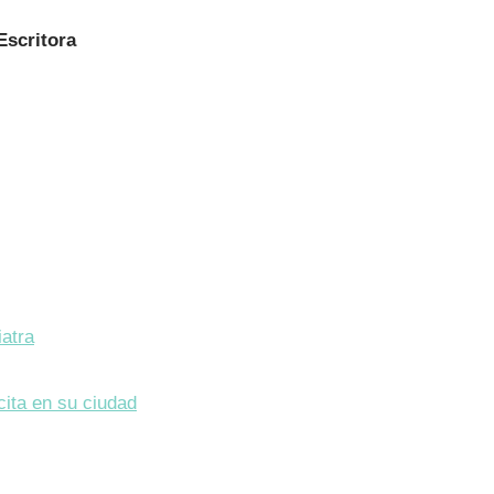
Escritora
iatra
cita en su ciudad