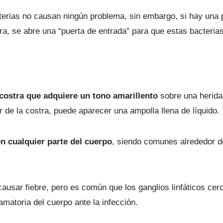
terias no causan ningún problema, sin embargo, si hay una
a, se abre una “puerta de entrada” para que estas bacterias
costra que adquiere un tono amarillento
sobre una herida 
 de la costra, puede aparecer una ampolla llena de líquido.
n cualquier parte del cuerpo
, siendo comunes alrededor de 
 causar fiebre, pero es común que los ganglios linfáticos c
amatoria del cuerpo ante la infección.