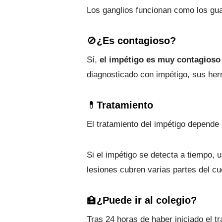
Los ganglios funcionan como los gua
🚫
¿Es contagioso?
Sí,
el impétigo es muy contagioso
diagnosticado con impétigo, sus her
💊
Tratamiento
El tratamiento del impétigo depende 
Si el impétigo se detecta a tiempo, u
lesiones cubren varias partes del cue
🏫
¿Puede ir al colegio?
Tras 24 horas de haber iniciado el tr