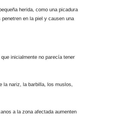
 pequeña herida, como una picadura
 penetren en la piel y causen una
que inicialmente no parecía tener
la nariz, la barbilla, los muslos,
ercanos a la zona afectada aumenten