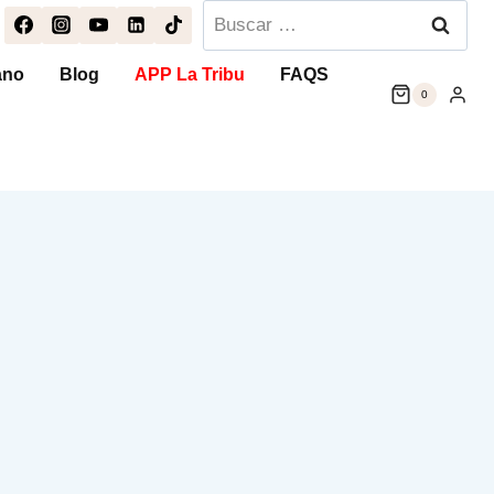
Buscar:
ano
Blog
APP La Tribu
FAQS
0