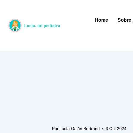
Saltar
al
Home
Sobre 
contenido
Por
Lucía Galán Bertrand
3 Oct 2024