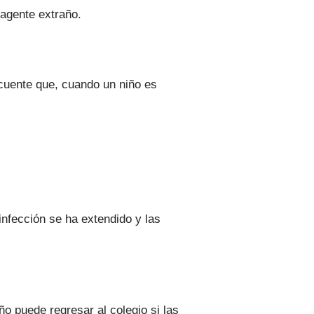
 agente extraño.
ecuente que, cuando un niño es
 infección se ha extendido y las
iño puede regresar al colegio si las