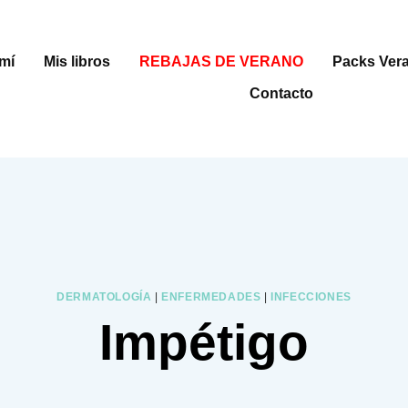
mí
Mis libros
REBAJAS DE VERANO
Packs Ver
Contacto
DERMATOLOGÍA
|
ENFERMEDADES
|
INFECCIONES
Impétigo