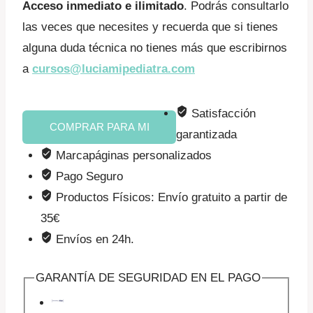
Acceso inmediato e ilimitado
. Podrás consultarlo
las veces que necesites y recuerda que si tienes
alguna duda técnica no tienes más que escribirnos
a
cursos@luciamipediatra.com
Lactancia
Satisfacción
COMPRAR PARA MI
materna
garantizada
(regalo)
Marcapáginas personalizados
cantidad
Pago Seguro
Productos Físicos: Envío gratuito a partir de
35€
Envíos en 24h.
GARANTÍA DE SEGURIDAD EN EL PAGO