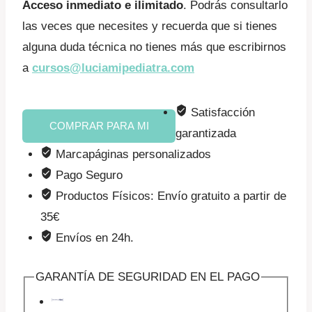
Acceso inmediato e ilimitado
. Podrás consultarlo
las veces que necesites y recuerda que si tienes
alguna duda técnica no tienes más que escribirnos
a
cursos@luciamipediatra.com
Lactancia
Satisfacción
COMPRAR PARA MI
materna
garantizada
(regalo)
Marcapáginas personalizados
cantidad
Pago Seguro
Productos Físicos: Envío gratuito a partir de
35€
Envíos en 24h.
GARANTÍA DE SEGURIDAD EN EL PAGO