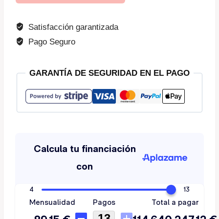
y
lactancia
Satisfacción garantizada
materna
Pago Seguro
cantidad
GARANTÍA DE SEGURIDAD EN EL PAGO