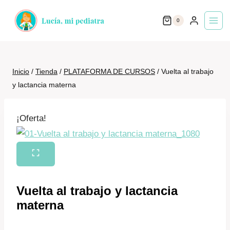
Saltar
0
al
contenido
Inicio
/
Tienda
/
PLATAFORMA DE CURSOS
/
Vuelta al trabajo
y lactancia materna
¡Oferta!
Vuelta al trabajo y lactancia
materna