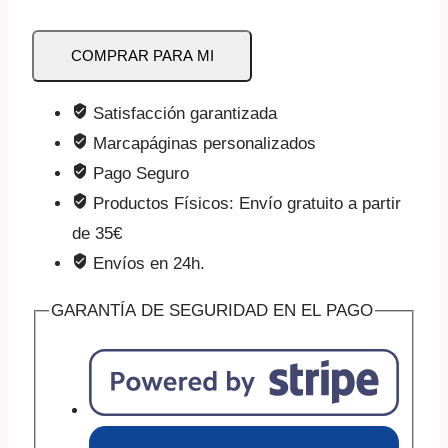
Trastornos
COMPRAR PARA MI
del
Espectro
Satisfacción garantizada
Autista
Marcapáginas personalizados
(TEA)
Pago Seguro
(regalo)
Productos Físicos: Envío gratuito a partir
cantidad
de 35€
Envíos en 24h.
GARANTÍA DE SEGURIDAD EN EL PAGO