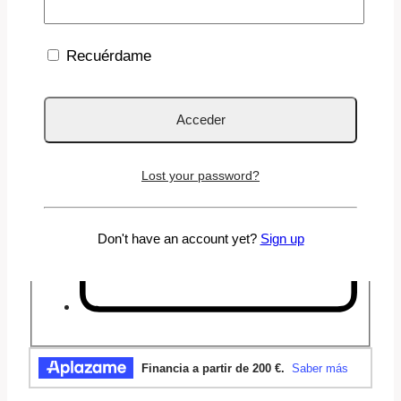
Recuérdame
Lost your password?
Don't have an account yet?
Sign up