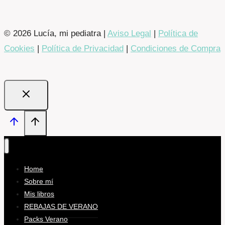
© 2026 Lucía, mi pediatra |
Aviso Legal
|
Política de
Cookies
|
Política de Privacidad
|
Condiciones de Compra
Home
Sobre mí
Mis libros
REBAJAS DE VERANO
Packs Verano