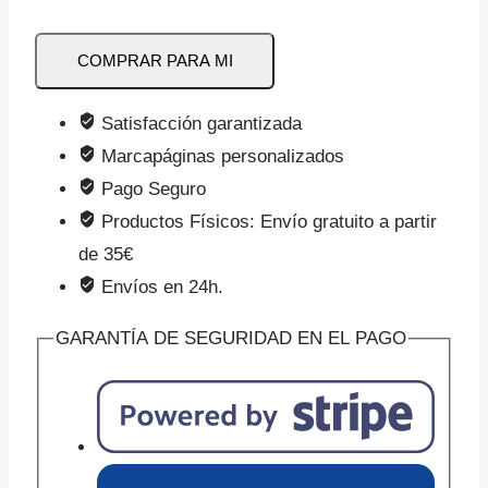
Trastornos
COMPRAR PARA MI
del
Espectro
Satisfacción garantizada
Autista
Marcapáginas personalizados
(TEA)
Pago Seguro
(regalo)
Productos Físicos: Envío gratuito a partir
cantidad
de 35€
Envíos en 24h.
GARANTÍA DE SEGURIDAD EN EL PAGO