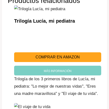
Productos relacionados
Trilogía Lucía, mi pediatra
COMPRAR EN AMAZON
MÁS INFORMACIÓN
Trilogía de los 3 primeros libros de Lucía, mi
pediatra: "Lo mejor de nuestras vidas", "Eres
una madre maravillosa" y "El viaje de tu vida".