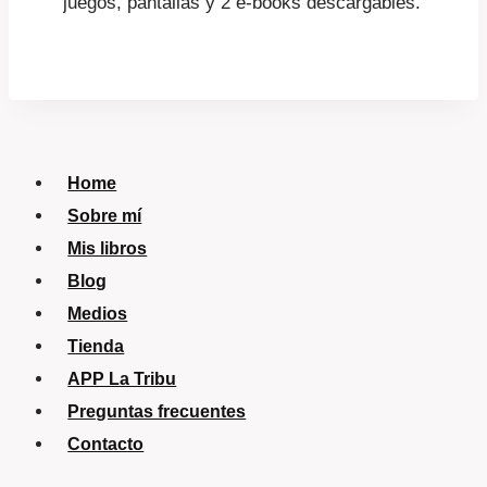
juegos, pantallas y 2 e-books descargables.
Home
Sobre mí
Mis libros
Blog
Medios
Tienda
APP La Tribu
Preguntas frecuentes
Contacto