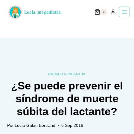
Saltar
0
al
contenido
PRIMERA INFANCIA
¿Se puede prevenir el
síndrome de muerte
súbita del lactante?
Por
Lucía Galán Bertrand
6 Sep 2016