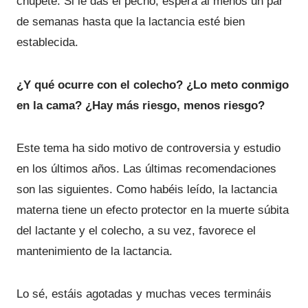
chupete. Si le das el pecho, espera al menos un par
de semanas hasta que la lactancia esté bien
establecida.
¿Y qué ocurre con el colecho? ¿Lo meto conmigo
en la cama? ¿Hay más riesgo, menos riesgo?
Este tema ha sido motivo de controversia y estudio
en los últimos años. Las últimas recomendaciones
son las siguientes. Como habéis leído, la lactancia
materna tiene un efecto protector en la muerte súbita
del lactante y el colecho, a su vez, favorece el
mantenimiento de la lactancia.
Lo sé, estáis agotadas y muchas veces termináis