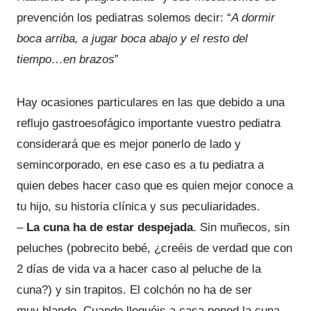
prevención los pediatras solemos decir: “
A dormir
boca arriba, a jugar boca abajo y el resto del
tiempo…en brazos
”
Hay ocasiones particulares en las que debido a una
reflujo gastroesofágico importante vuestro pediatra
considerará que es mejor ponerlo de lado y
semincorporado, en ese caso es a tu pediatra a
quien debes hacer caso que es quien mejor conoce a
tu hijo, su historia clínica y sus peculiaridades.
–
La cuna ha de estar despejada
. Sin muñecos, sin
peluches (pobrecito bebé, ¿creéis de verdad que con
2 días de vida va a hacer caso al peluche de la
cuna?) y sin trapitos. El colchón no ha de ser
muy blando. Cuando lleguéis a casa poned la cuna