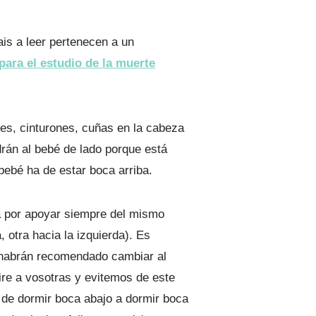
is a leer pertenecen a un
para el estudio de la muerte
nes, cinturones, cuñas en la cabeza
drán al bebé de lado porque está
ebé ha de estar boca arriba.
 por apoyar siempre del mismo
 otra hacia la izquierda). Es
s habrán recomendado cambiar al
re a vosotras y evitemos de este
de dormir boca abajo a dormir boca