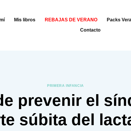
mí
Mis libros
REBAJAS DE VERANO
Packs Ver
Contacto
PRIMERA INFANCIA
e prevenir el sí
e súbita del lac