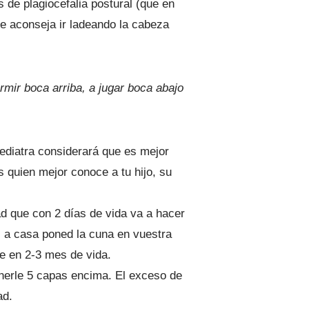
 de plagiocefalia postural (que en
e aconseja ir ladeando la cabeza
rmir boca arriba, a jugar boca abajo
pediatra considerará que es mejor
 quien mejor conoce a tu hijo, su
ad que con 2 días de vida va a hacer
s a casa poned la cuna en vuestra
e en 2-3 mes de vida.
ponerle 5 capas encima. El exceso de
ad.