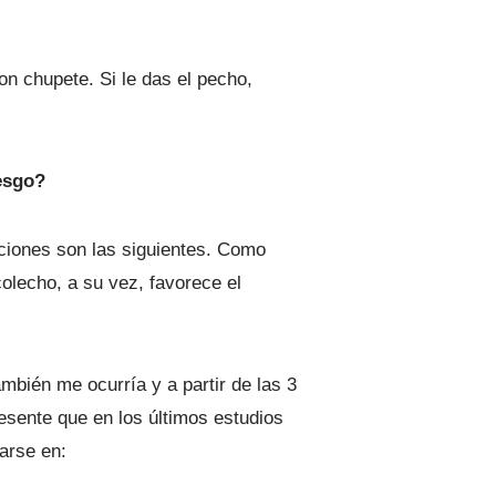
n chupete. Si le das el pecho,
esgo?
ciones son las siguientes. Como
colecho, a su vez, favorece el
mbién me ocurría y a partir de las 3
esente que en los últimos estudios
rse en: