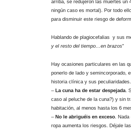
arriba, se redujeron las muertes un
ningún caso es mortal). Por todo el
para disminuir este riesgo de deform
Hablando de plagiocefalias y sus m
y el resto del tiempo…en brazos
”
Hay ocasiones particulares en las q
ponerlo de lado y semincorporado, e
historia clínica y sus peculiaridades.
–
La cuna ha de estar despejada
. 
caso al peluche de la cuna?) y sin t
habitación, al menos hasta los 6 me
–
No le abriguéis en exceso
. Nada 
ropa aumenta los riesgos. Déjale las