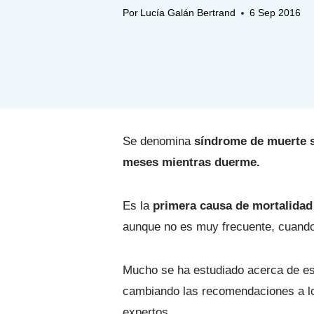
Por
Lucía Galán Bertrand
6 Sep 2016
Se denomina
síndrome de muerte s
meses mientras duerme.
Es la
primera causa de mortalidad 
aunque no es muy frecuente, cuando 
Mucho se ha estudiado acerca de es
cambiando las recomendaciones a lo l
expertos.