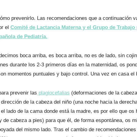
ómo prevenirlo. Las recomendaciones que a continuación va
or el
Comité de Lactancia Materna y el Grupo de Trabajo 
pañola de Pediatría.
decimos boca arriba, es boca arriba, no es de lado, sin coji
iones durante los 2-3 primeros días en la maternidad, os pon
son momentos puntuales y bajo control. Una vez en casa el b
ara prevenir las
plagiocefalias
(deformaciones de la cabeza
dirección de la cabeza del niño (una noche hacia la derecha,
 el lado de la cama donde está la madre, es por ello que o
 de cabeza a pies) para que él, de forma espontánea, os mi
oyada del mismo lado. Tras el cambio de recomendaciones 