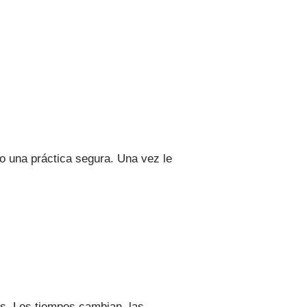
mo una práctica segura. Una vez le
os. Los tiempos cambian, las