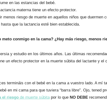
fume en las estancias del bebé.
 lactancia materna tiene un efecto protector.
tir menos riesgo de muerte en aquellos niños que duermen co
asta que la lactancia esté bien establecida.
Lo meto conmigo en la cama? ¿Hay más riesgo, menos ri
ersia y estudio en los últimos años. Las últimas recomenda
ene un efecto protector en la muerte súbita del lactante y el 
es termináis con el bebé en la cama a vuestro lado. A mí ta
bé en mi cama para que tuviera “barra libre”. Ojo, tened pr
 el riesgo
de muerte súbita
por lo que
NO DEBE
recomenda