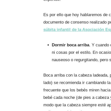
Es por ello que hoy hablaremos de c
documento de consenso realizado p
súbita infantil de la Asociación Es
Dormir boca arriba
. Y cuando 
ni cosas por el estilo. En ocas
nauseoso o regurgitando, pero 
Boca arriba con la cabeza ladeada, p
lado) se recomienda ir cambiando la 
frecuente que los bebés miren hacia
bebé cada noche (de pies a cabeza y
modo que la cabeza siempre esté ap