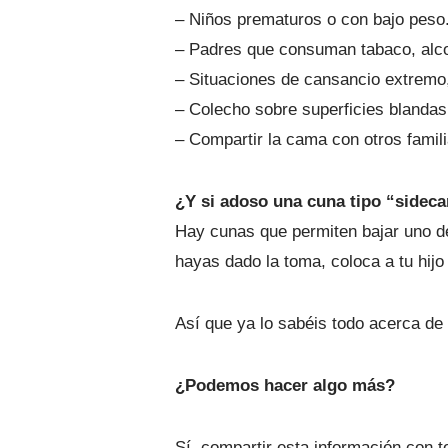
– Niños prematuros o con bajo peso
– Padres que consuman tabaco, alco
– Situaciones de cansancio extremo,
– Colecho sobre superficies blanda
– Compartir la cama con otros famili
¿Y si adoso una cuna tipo “sidec
Hay cunas que permiten bajar uno de
hayas dado la toma, coloca a tu hij
Así que ya lo sabéis todo acerca de 
¿Podemos hacer algo más?
Sí, compartir esta información con 