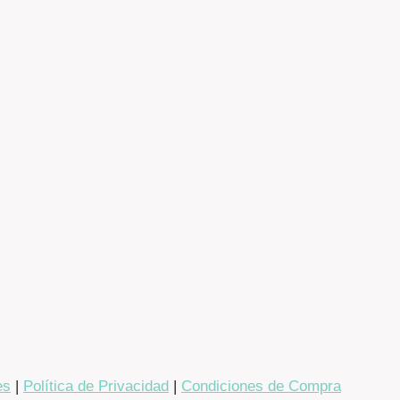
es
|
Política de Privacidad
|
Condiciones de Compra