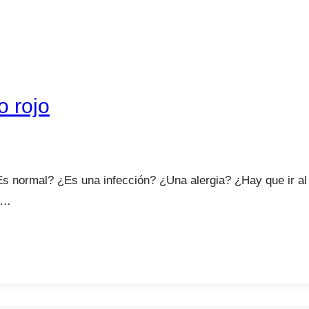
o rojo
¿Es normal? ¿Es una infección? ¿Una alergia? ¿Hay que ir a
a…