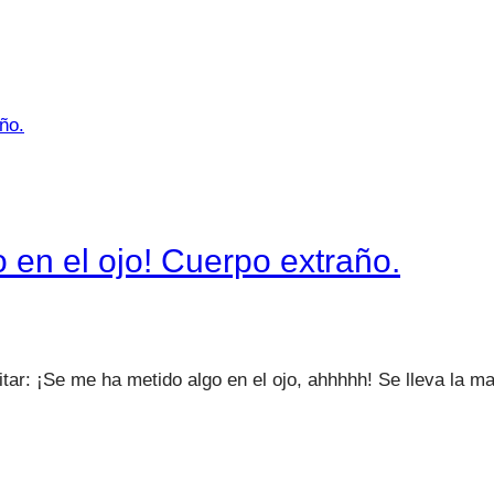
o en el ojo! Cuerpo extraño.
ritar: ¡Se me ha metido algo en el ojo, ahhhhh! Se lleva la m