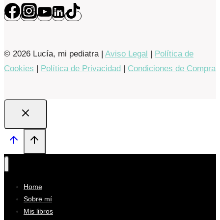
© 2026 Lucía, mi pediatra |
Aviso Legal
|
Política de
Cookies
|
Política de Privacidad
|
Condiciones de Compra
Home
Sobre mí
Mis libros