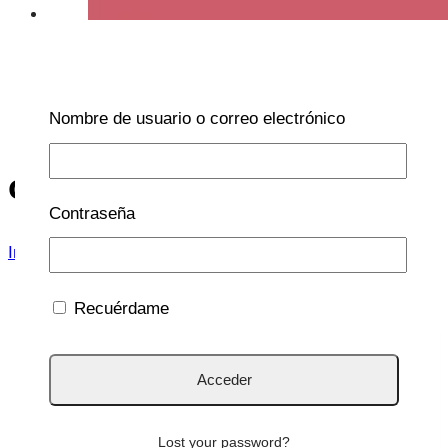
Nombre de usuario o correo electrónico
ojo rojo
Contraseña
Inicio
/
ojo rojo
Recuérdame
OFTALMOLOGÍA
Lost your password?