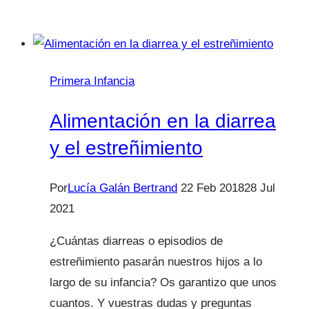
infantil,
premios
y
castigos
Primera Infancia
en
Saber
Alimentación en la diarrea
Vivir
y el estreñimiento
Por
Lucía Galán Bertrand
22 Feb 2018
28 Jul
2021
¿Cuántas diarreas o episodios de
estreñimiento pasarán nuestros hijos a lo
largo de su infancia? Os garantizo que unos
cuantos. Y vuestras dudas y preguntas