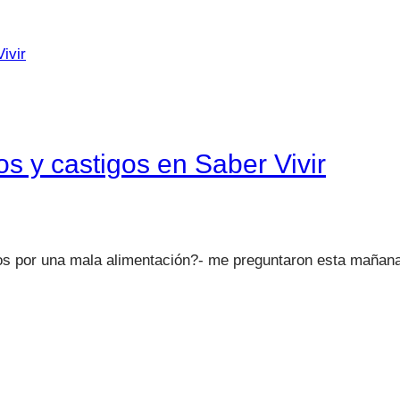
os y castigos en Saber Vivir
 por una mala alimentación?- me preguntaron esta mañana e