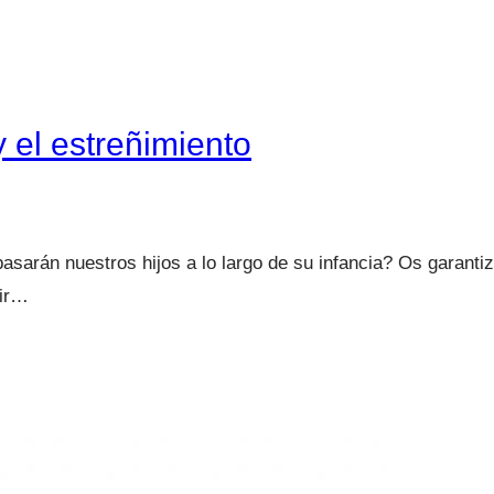
y el estreñimiento
asarán nuestros hijos a lo largo de su infancia? Os garant
vir…