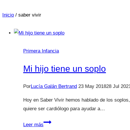
Inicio
/
saber vivir
Primera Infancia
Mi hijo tiene un soplo
Por
Lucía Galán Bertrand
23 May 2018
28 Jul 202
Hoy en Saber Vivir hemos hablado de los soplos,
quiere ser cardiólogo para ayudar a…
Mi
Leer más