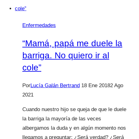
debemos
vigilar
en
Enfermedades
casa?
“Mamá, papá me duele la
barriga. No quiero ir al
cole”
Por
Lucía Galán Bertrand
18 Ene 2018
2 Ago
2021
Cuando nuestro hijo se queja de que le duele
la barriga la mayoría de las veces
albergamos la duda y en algún momento nos
llegamos a preguntar: ¿Será verdad? ¿Será