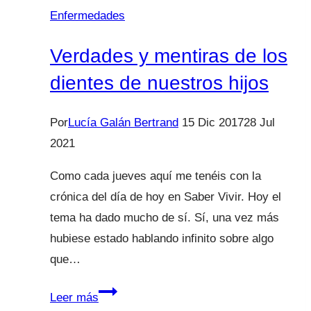
Saber
Enfermedades
Vivir
Verdades y mentiras de los
dientes de nuestros hijos
Por
Lucía Galán Bertrand
15 Dic 2017
28 Jul
2021
Como cada jueves aquí me tenéis con la
crónica del día de hoy en Saber Vivir. Hoy el
tema ha dado mucho de sí. Sí, una vez más
hubiese estado hablando infinito sobre algo
que…
Verdades
Leer más