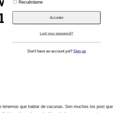
 Meningitis ACWY
Recuérdame
 12 años.
Lost your password?
Don't have an account yet?
Sign up
 tenemos que hablar de vacunas. Son muchos los post que 