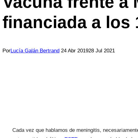
Vacuna frente a
financiada a los
Por
Lucía Galán Bertrand
24 Abr 2019
28 Jul 2021
Cada vez que hablamos de meningitis, necesariamente