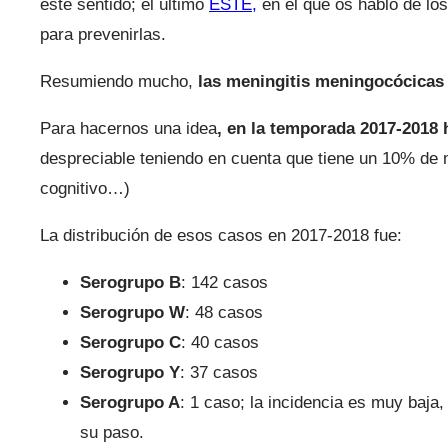
este sentido; el último
ESTE,
en el que os hablo de los
para prevenirlas.
Resumiendo mucho,
las meningitis meningocócicas
Para hacernos una idea
, en la temporada 2017-2018
despreciable teniendo en cuenta que tiene un 10% de 
cognitivo…)
La distribución de esos casos en 2017-2018 fue:
Serogrupo B
: 142 casos
Serogrupo W
: 48 casos
Serogrupo C
: 40 casos
Serogrupo Y
: 37 casos
Serogrupo A
: 1 caso; la incidencia es muy baja
su paso.