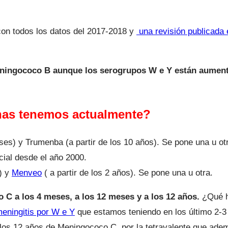
on todos los datos del 2017-2018 y
una revisión publicada e
meningococo B aunque los serogrupos W e Y están aumen
as tenemos actualmente?
ses) y Trumenba (a partir de los 10 años). Se pone una u ot
cial desde el año 2000.
) y
Menveo
( a partir de los 2 años). Se pone una u otra.
C a los 4 meses, a los 12 meses y a los 12 años.
¿Qué h
eningitis por W e Y
que estamos teniendo en los último 2-3 
e los 12 años de Meningococo C, por la tetravalente que ade