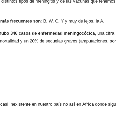
 distintos tipos de meningitis y de las vacunas que tenemo
 más frecuentes son
: B, W, C, Y y muy de lejos, la A.
 hubo 346 casos de enfermedad meningocócica,
una cifra
mortalidad y un 20% de secuelas graves (amputaciones, sor
, casi inexistente en nuestro país no así en África donde sig