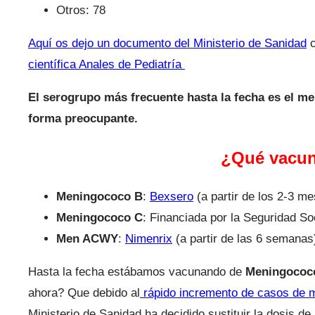
Otros: 78
Aquí os dejo un documento del Ministerio de Sanidad
c
científica Anales de Pediatría
El serogrupo más frecuente hasta la fecha es el 
forma preocupante.
¿Qué vacun
Meningococo B
:
Bexsero
(a partir de los 2-3 me
Meningococo C
: Financiada por la Seguridad So
Men ACWY
:
Nimenrix
(a partir de las 6 semanas
Hasta la fecha estábamos vacunando de
Meningococo 
ahora? Que debido al
rápido incremento de casos de m
Ministerio de Sanidad ha decidido sustituir la dosis d