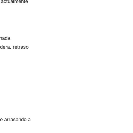
s actualmente
 nada
dera, retraso
ue arrasando a