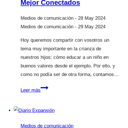
Mejor Conectados
28 May 2024
29 May 2024
Hoy queremos compartir con vosotros un
tema muy importante en la crianza de
nuestros hijos: cómo educar a un niño en
buenos valores desde el ejemplo. Por ello, y
como no podía ser de otra forma, contamos…
Educar
Leer más
desde
el
ejemplo
en
Medios de comunicación