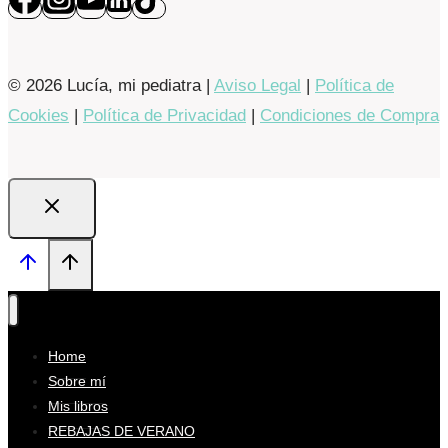
© 2026 Lucía, mi pediatra |
Aviso Legal
|
Política de
Cookies
|
Política de Privacidad
|
Condiciones de Compra
Home
Sobre mí
Mis libros
REBAJAS DE VERANO