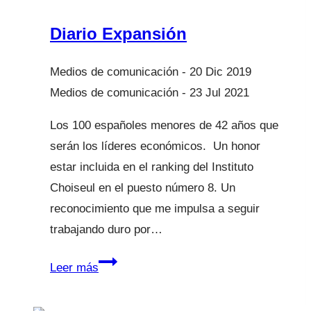
Mejor
Conectados
Diario Expansión
20 Dic 2019
23 Jul 2021
Los 100 españoles menores de 42 años que
serán los líderes económicos. Un honor
estar incluida en el ranking del Instituto
Choiseul en el puesto número 8. Un
reconocimiento que me impulsa a seguir
trabajando duro por…
Diario
Leer más
Expansión