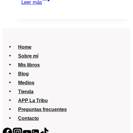
Leer más
Nueva
España
Home
Sobre mí
Mis libros
Blog
Medios
Tienda
APP La Tribu
Preguntas frecuentes
Contacto