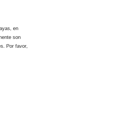
layas, en
amente son
s. Por favor,