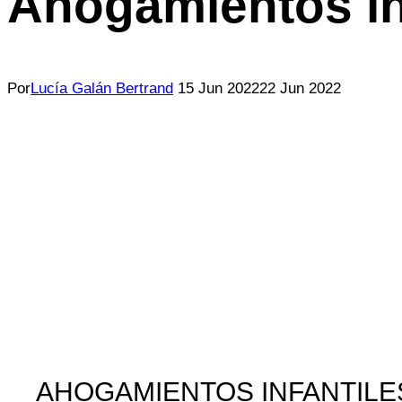
Ahogamientos in
Por
Lucía Galán Bertrand
15 Jun 2022
22 Jun 2022
AHOGAMIENTOS INFANTILES: E