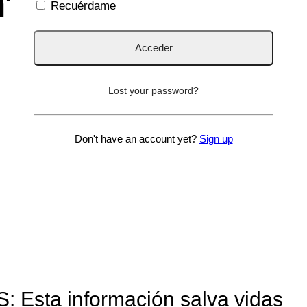
fantiles
Recuérdame
Lost your password?
Don't have an account yet?
Sign up
sta información salva vidas