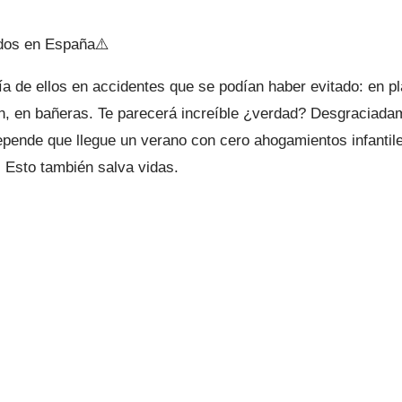
ados en España⚠️
a de ellos en accidentes que se podían haber evitado: en p
bien, en bañeras. Te parecerá increíble ¿verdad? Desgraciad
pende que llegue un verano con cero ahogamientos infantile
 Esto también salva vidas.