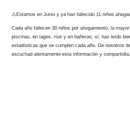
⚠️Estamos en Junio y ya han fallecido 11 niños ahog
Cada año fallecen 30 niños por ahogamiento, la mayorí
piscinas, en lagos, ríos y en bañeras; sí, has leído 
estadísticas que se cumplen cada año. De nosotros de
escuchad atentamente esta información y compartidla.