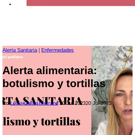
Alerta Sanitaria
|
Enfermedades
Alerta alimentaria:
botulismo y tortillas
Por
Lucía Galán Bertrand
20 Jul 2023
20 Jul 2023