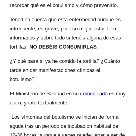
recordar qué es el botulismo y cómo prevenirlo.
Tened en cuenta que esta enfermedad aunque es
infrecuente, es grave, por eso mejor estar bien
informados y sobre todo si tenéis alguna de esas
tortillas,
NO DEBÉIS CONSUMIRLAS
.
¿Y qué pasa si ya he comido la tortilla? ¿Cuánto
tarde en dar manifestaciones clínicas el
botulismo?
El Ministerio de Sanidad en su
comunicado
es muy
claro, y cito textualmente:
“Los síntomas del botulismo se inician de forma
aguda tras un período de incubación habitual de
12-36 horas, aunque a veces puede llegar a ser de