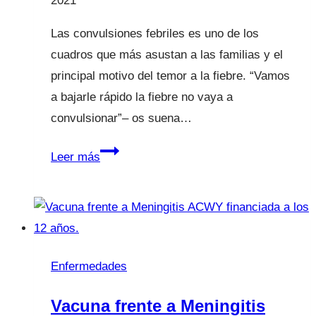
2021
Las convulsiones febriles es uno de los
cuadros que más asustan a las familias y el
principal motivo del temor a la fiebre. “Vamos
a bajarle rápido la fiebre no vaya a
convulsionar”– os suena…
Convulsiones
Leer más
febriles
¿Qué
hacer?
Enfermedades
Vacuna frente a Meningitis