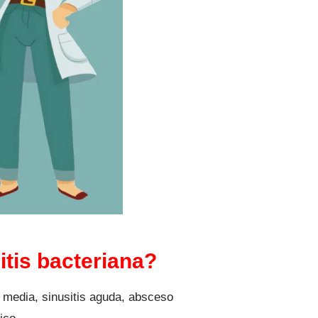
tis bacteriana?
 media, sinusitis aguda, absceso