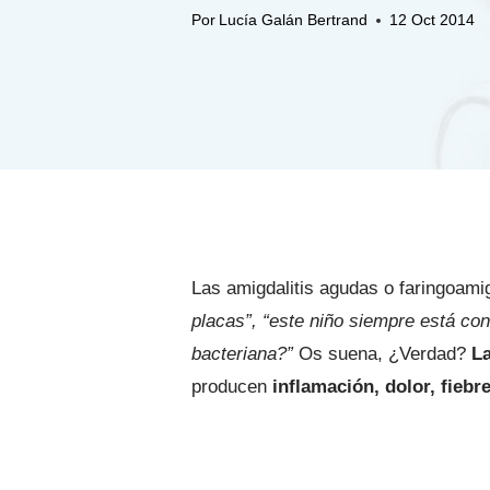
Por
Lucía Galán Bertrand
12 Oct 2014
Las amigdalitis agudas o faringoami
placas”, “este niño siempre está co
bacteriana?”
Os suena, ¿Verdad?
La
producen
inflamación, dolor, fiebr