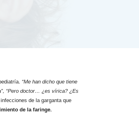
pediatría.
“Me han dicho que tiene
ja”, “Pero doctor… ¿es vírica? ¿Es
infecciones de la garganta que
imiento de la faringe.