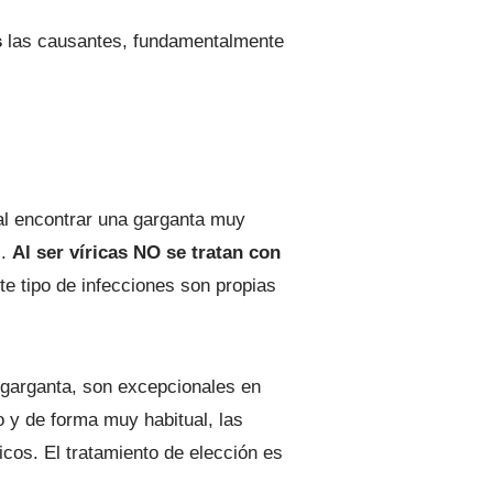
s
las causantes, fundamentalmente
al encontrar una garganta muy
s.
Al ser víricas NO se tratan con
te tipo de infecciones son propias
 garganta, son excepcionales en
o y de forma muy habitual, las
icos. El tratamiento de elección es