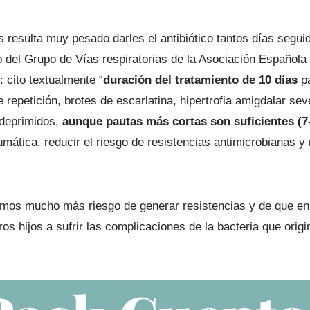
s resulta muy pesado darles el antibiótico tantos días segu
 del Grupo de Vías respiratorias de la Asociación Española 
 cito textualmente “
duración del tratamiento de 10 días
pa
e repetición, brotes de escarlatina, hipertrofia amigdalar s
odeprimidos,
aunque pautas más cortas son suficientes (7-
reumática, reducir el riesgo de resistencias antimicrobianas y
emos mucho más riesgo de generar resistencias y de que en 
hijos a sufrir las complicaciones de la bacteria que origin