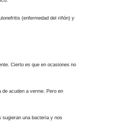
ico.
onefritis (enfermedad del riñón) y
ente. Cierto es que en ocasiones no
ía de acuden a verme. Pero en
s sugieran una bacteria y nos