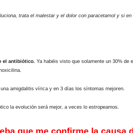
ciona, trata el malestar y el dolor con paracetamol y si en 
 el antibiótico.
Ya habéis visto que solamente un 30% de e
moxicilina.
una amigdalitis vírica y en 3 días los síntomas mejoren.
tico la evolución será mejor, a veces lo estropeamos.
eba que me confirme la causa de