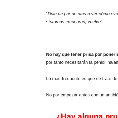
“
Dale un par de días a ver cómo evolu
síntomas empeoran, vuelve”.
No hay que tener prisa por ponerle
por tanto necesitarán la penicilina/a
Lo más frecuente es que se trate de 
No por empezar antes con un antibió
¿Hay alguna pru