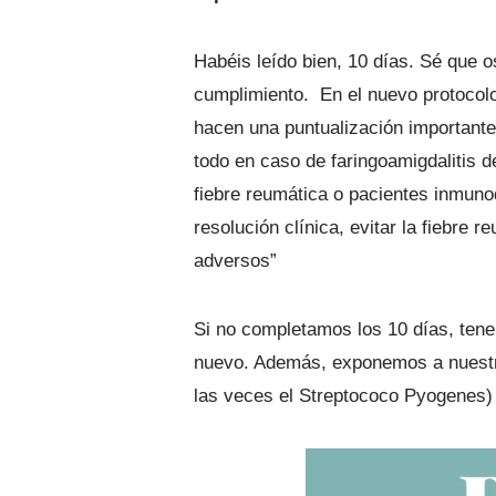
Habéis leído bien, 10 días. Sé que o
cumplimiento. En el nuevo protocolo
hacen una puntualización importante:
todo en caso de faringoamigdalitis d
fiebre reumática o pacientes inmun
resolución clínica, evitar la fiebre 
adversos”
Si no completamos los 10 días, ten
nuevo. Además, exponemos a nuestros 
las veces el Streptococo Pyogenes)