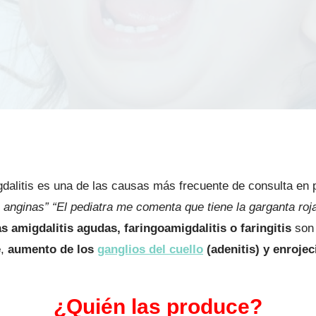
gdalitis es una de las causas más frecuente de consulta en 
n anginas” “El pediatra me comenta que tiene la garganta ro
s amigdalitis agudas, faringoamigdalitis o faringitis
son 
e
,
aumento de los
ganglios del cuello
(adenitis) y enrojec
¿Quién las produce?