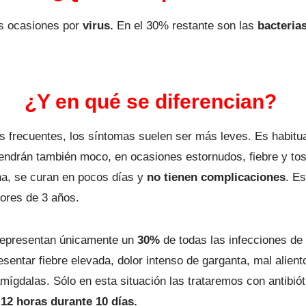
as ocasiones por
virus.
En el 30% restante son las
bacteria
¿Y en qué se diferencian?
 frecuentes, los síntomas suelen ser más leves. Es habitu
tendrán también moco, en ocasiones estornudos, fiebre y to
na, se curan en pocos días y
no tienen complicaciones
. Es
ores de 3 años.
representan únicamente un
30%
de todas las infecciones de
entar fiebre elevada, dolor intenso de garganta, mal alient
ígdalas. Sólo en esta situación las trataremos con antibiót
 12 horas durante 10 días.