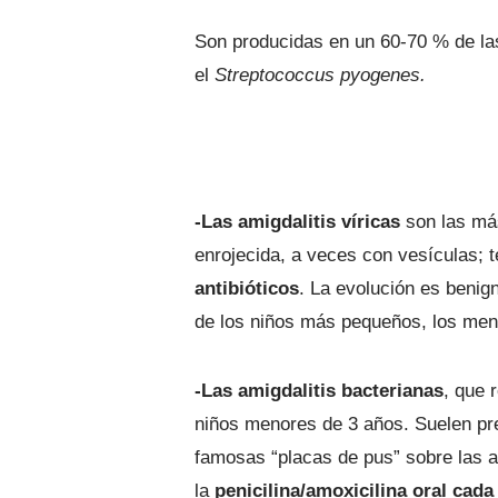
Son producidas en un 60-70 % de l
el
Streptococcus pyogenes.
-Las amigdalitis víricas
son las más
enrojecida, a veces con vesículas; 
antibióticos
. La evolución es benig
de los niños más pequeños, los men
-Las amigdalitis bacterianas
, que 
niños menores de 3 años. Suelen pres
famosas “placas de pus” sobre las am
la
penicilina/amoxicilina oral cada