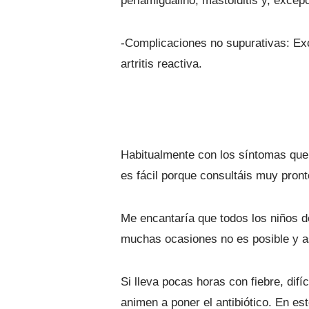
periamigdalino, mastoiditis y, exce
-Complicaciones no supurativas: Exc
artritis reactiva.
Habitualmente con los síntomas que n
es fácil porque consultáis muy pront
Me encantaría que todos los niños d
muchas ocasiones no es posible y así
Si lleva pocas horas con fiebre, dif
animen a poner el antibiótico. En e