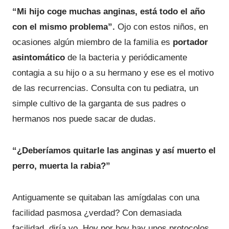
“Mi hijo coge muchas anginas, está todo el año
con el mismo problema”.
Ojo con estos niños, en
ocasiones algún miembro de la familia es
portador
asintomático
de la bacteria y periódicamente
contagia a su hijo o a su hermano y ese es el motivo
de las recurrencias. Consulta con tu pediatra, un
simple cultivo de la garganta de sus padres o
hermanos nos puede sacar de dudas.
“¿Deberíamos quitarle las anginas y así muerto el
perro, muerta la rabia?”
Antiguamente se quitaban las amígdalas con una
facilidad pasmosa ¿verdad? Con demasiada
facilidad, diría yo. Hoy por hoy hay unos protocolos