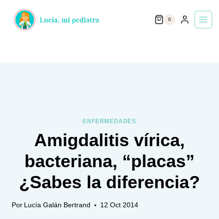
Saltar
0
al
contenido
ENFERMEDADES
Amigdalitis vírica,
bacteriana, “placas”
¿Sabes la diferencia?
Por
Lucía Galán Bertrand
12 Oct 2014