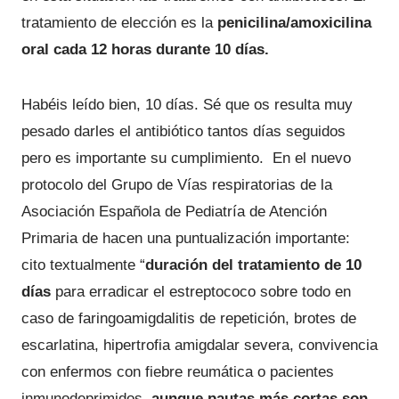
tratamiento de elección es la
penicilina/amoxicilina
oral cada 12 horas durante 10 días.
Habéis leído bien, 10 días. Sé que os resulta muy
pesado darles el antibiótico tantos días seguidos
pero es importante su cumplimiento. En el nuevo
protocolo del Grupo de Vías respiratorias de la
Asociación Española de Pediatría de Atención
Primaria de hacen una puntualización importante:
cito textualmente “
duración del tratamiento de 10
días
para erradicar el estreptococo sobre todo en
caso de faringoamigdalitis de repetición, brotes de
escarlatina, hipertrofia amigdalar severa, convivencia
con enfermos con fiebre reumática o pacientes
inmunodeprimidos,
aunque pautas más cortas son