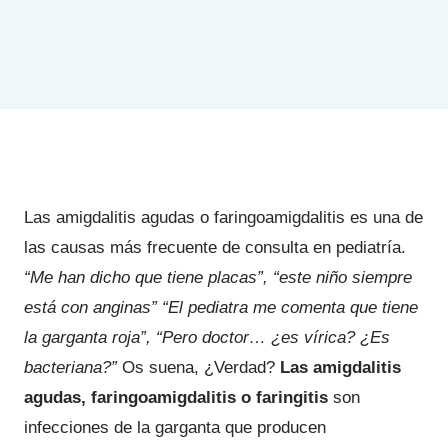
Las amigdalitis agudas o faringoamigdalitis es una de
las causas más frecuente de consulta en pediatría.
“Me han dicho que tiene placas”, “este niño siempre
está con anginas” “El pediatra me comenta que tiene
la garganta roja”, “Pero doctor… ¿es vírica? ¿Es
bacteriana?”
Os suena, ¿Verdad?
Las amigdalitis
agudas, faringoamigdalitis o faringitis
son
infecciones de la garganta que producen