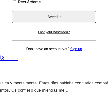
Recuérdame
Lost your password?
Don't have an account yet?
Sign up
otados
1
ísica y mentalmente. Estos días hablaba con varios compañer
entos. Os confieso que mientras me…