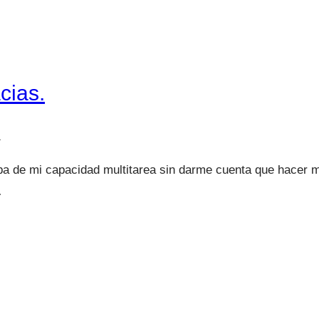
cias.
1
a de mi capacidad multitarea sin darme cuenta que hacer m
…