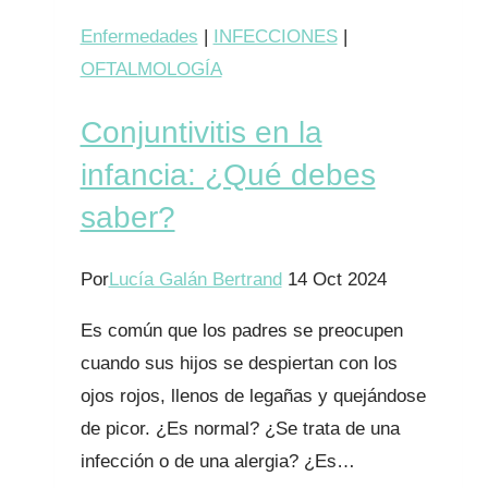
Enfermedades
|
INFECCIONES
|
OFTALMOLOGÍA
Conjuntivitis en la
infancia: ¿Qué debes
saber?
Por
Lucía Galán Bertrand
14 Oct 2024
Es común que los padres se preocupen
cuando sus hijos se despiertan con los
ojos rojos, llenos de legañas y quejándose
de picor. ¿Es normal? ¿Se trata de una
infección o de una alergia? ¿Es…