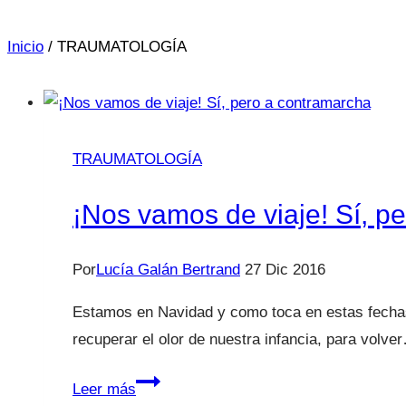
Inicio
/
TRAUMATOLOGÍA
TRAUMATOLOGÍA
¡Nos vamos de viaje! Sí, p
Por
Lucía Galán Bertrand
27 Dic 2016
Estamos en Navidad y como toca en estas fechas
recuperar el olor de nuestra infancia, para volve
¡Nos
Leer más