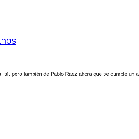
anos
s, sí, pero también de Pablo Raez ahora que se cumple un 