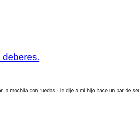
n deberes.
 la mochila con ruedas.- le dije a mi hijo hace un par de s