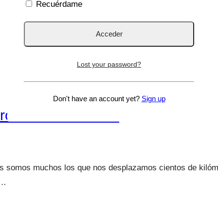
Recuérdame
Lost your password?
Don't have an account yet?
Sign up
ero a contramarcha
 somos muchos los que nos desplazamos cientos de kilómet
r…