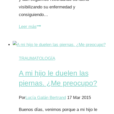
visibilizando su enfermedad y
consiguiendo…
Desterrando
Leer más
mitos:
Pies
planos
TRAUMATOLOGÍA
A mi hijo le duelen las
piernas. ¿Me preocupo?
Por
Lucía Galán Bertrand
17 Mar 2015
Buenos días, venimos porque a mi hijo le