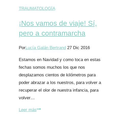
TRAUMATOLOGÍA
¡Nos vamos de viaje! Sí,
pero a contramarcha
Por
Lucía Galán Bertrand
27 Dic 2016
Estamos en Navidad y como toca en estas
fechas somos muchos los que nos
desplazamos cientos de kilómetros para
poder abrazar a los nuestros, para volver a
recuperar el olor de nuestra infancia, para
volver…
¡Nos
Leer más