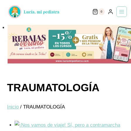
Saltar
0
al
contenido
TRAUMATOLOGÍA
Inicio
/
TRAUMATOLOGÍA