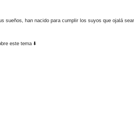
tus sueños, han nacido para cumplir los suyos que ojalá s
obre este tema ⬇️