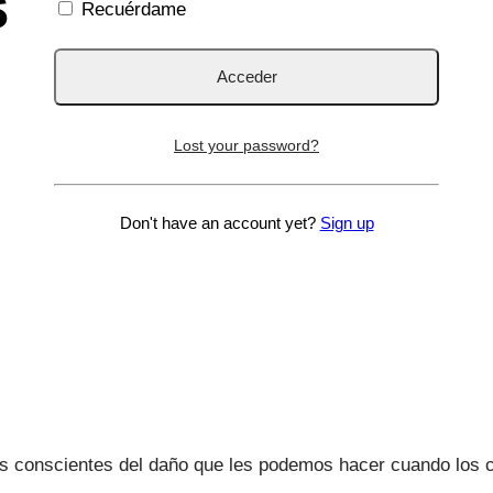
 hijos?
Recuérdame
Lost your password?
Don't have an account yet?
Sign up
ois conscientes del daño que les podemos hacer cuando lo