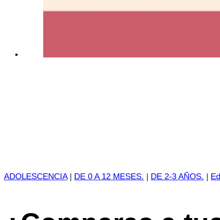
ADOLESCENCIA
|
DE 0 A 12 MESES.
|
DE 2-3 AÑOS.
|
Ed