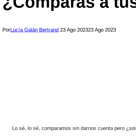
¿Comparas a tus
Por
Lucía Galán Bertrand
23 Ago 2023
23 Ago 2023
Lo sé, lo sé, comparamos sin darnos cuenta pero ¿s