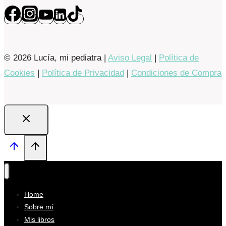
© 2026 Lucía, mi pediatra |
Aviso Legal
|
Política de
Cookies
|
Política de Privacidad
|
Condiciones de Compra
Home
Sobre mí
Mis libros