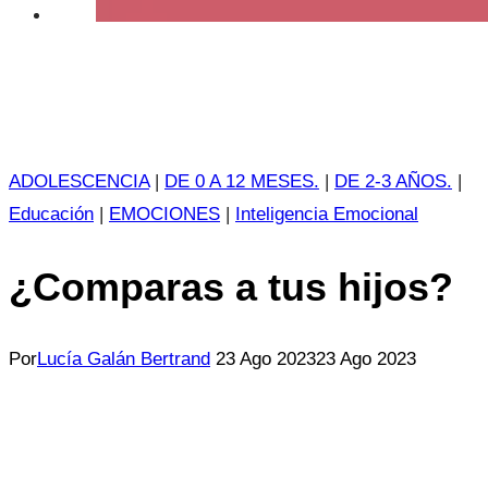
ADOLESCENCIA
|
DE 0 A 12 MESES.
|
DE 2-3 AÑOS.
|
Educación
|
EMOCIONES
|
Inteligencia Emocional
¿Comparas a tus hijos?
Por
Lucía Galán Bertrand
23 Ago 2023
23 Ago 2023