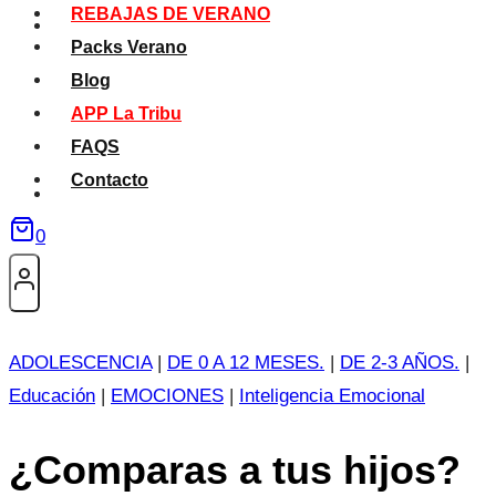
REBAJAS DE VERANO
Packs Verano
Blog
APP La Tribu
FAQS
Contacto
0
ADOLESCENCIA
|
DE 0 A 12 MESES.
|
DE 2-3 AÑOS.
|
Educación
|
EMOCIONES
|
Inteligencia Emocional
¿Comparas a tus hijos?