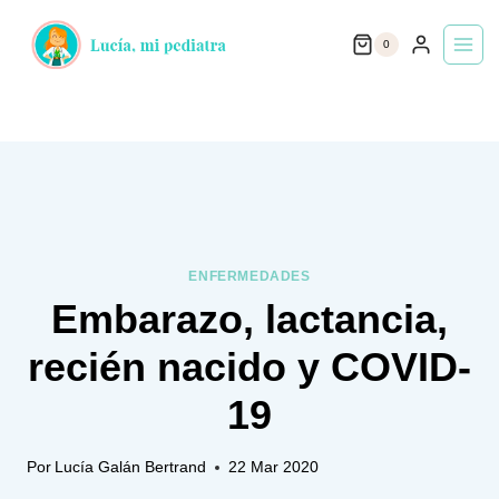
Saltar
0
al
contenido
ENFERMEDADES
Embarazo, lactancia,
recién nacido y COVID-
19
Por
Lucía Galán Bertrand
22 Mar 2020