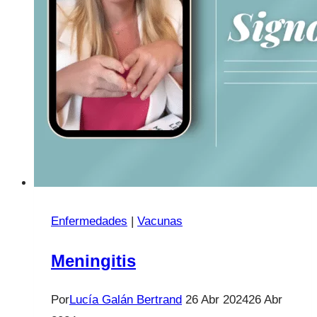
Enfermedades
|
Vacunas
Meningitis
Por
Lucía Galán Bertrand
26 Abr 2024
26 Abr