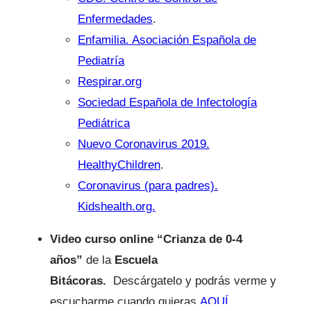
Enfermedades
.
Enfamilia. Asociación Española de
Pediatría
Respirar.org
Sociedad Española de Infectología
Pediátrica
Nuevo Coronavirus 2019.
HealthyChildren
.
Coronavirus (para padres).
Kidshealth.org.
Video curso online
“Crianza de 0-4
años”
de la
Escuela
Bitácoras.
Descárgatelo y podrás verme y
escucharme cuando quieras
AQUÍ.