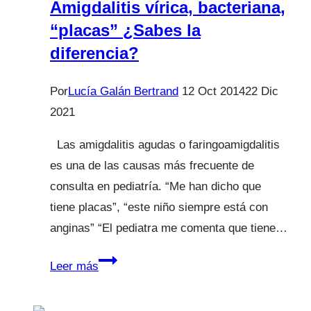
Amigdalitis vírica, bacteriana,
“placas” ¿Sabes la
diferencia?
Por
Lucía Galán Bertrand
12 Oct 2014
22 Dic
2021
Las amigdalitis agudas o faringoamigdalitis
es una de las causas más frecuente de
consulta en pediatría. “Me han dicho que
tiene placas”, “este niño siempre está con
anginas” “El pediatra me comenta que tiene…
Amigdalitis
Leer más
vírica,
bacteriana,