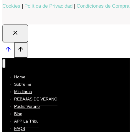
Cookies
|
Política de Privacidad
|
Condiciones de Compra
Home
Sobre mí
Mis libros
REBAJAS DE VERANO
Packs Verano
Blog
APP La Tribu
FAQS