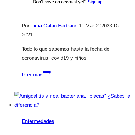
Don't have an account yet?
Sign up
Coronavirus y niños.
Por
Lucía Galán Bertrand
11 Mar 2020
23 Dic
2021
Todo lo que sabemos hasta la fecha de
coronavirus, covid19 y niños
Coronavirus
Leer más
y
niños.
Enfermedades