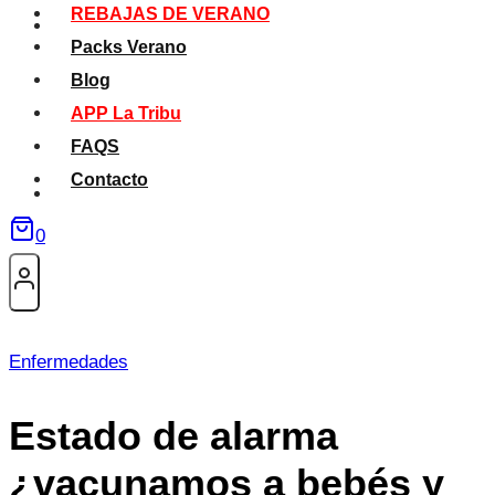
REBAJAS DE VERANO
Packs Verano
Blog
APP La Tribu
FAQS
Contacto
0
Enfermedades
Estado de alarma
¿vacunamos a bebés y