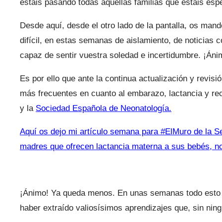
estáis pasando todas aquellas familias que estáis espe
Desde aquí, desde el otro lado de la pantalla, os man
difícil, en estas semanas de aislamiento, de noticias
capaz de sentir vuestra soledad e incertidumbre. ¡Áni
Es por ello que ante la continua actualización y revis
más frecuentes en cuanto al embarazo, lactancia y re
y la
Sociedad Española de Neonatología.
Aquí os dejo mi artículo semana para #ElMuro de la 
madres que ofrecen lactancia materna a sus bebés, no
¡Ánimo! Ya queda menos. En unas semanas todo esto 
haber extraído valiosísimos aprendizajes que, sin nin