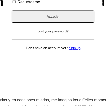
cia, recién nacid
Recuérdame
Lost your password?
Don't have an account yet?
Sign up
dudas y en ocasiones miedos, me imagino los difíciles mome