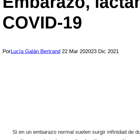
Embarazo, lactan
COVID-19
Por
Lucía Galán Bertrand
22 Mar 2020
23 Dic 2021
Si en un embarazo normal suelen surgir infinidad de 