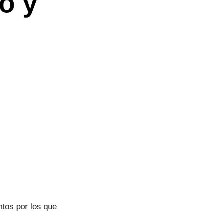
o y
ntos por los que