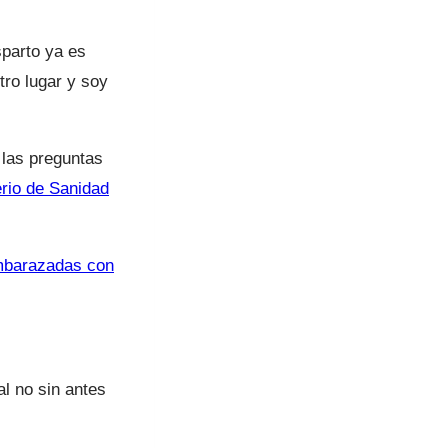
sparto ya es
tro lugar y soy
 las preguntas
erio de Sanidad
embarazadas con
l no sin antes