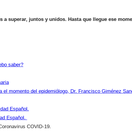
 a superar, juntos y unidos. Hasta que llegue ese mome
ebo saber?
aria
ta el momento del epidemiólogo, Dr. Francisco Giménez San
idad Español.
dad Español.
 Coronavirus COVID-19.