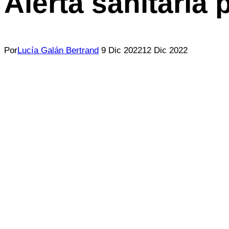
Alerta sanitaria
Por
Lucía Galán Bertrand
9 Dic 2022
12 Dic 2022