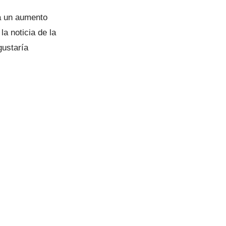
ba un aumento
a noticia de la
ustaría