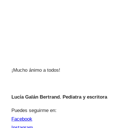
¡Mucho ánimo a todos!
Lucía Galán Bertrand. Pediatra y escritora
Puedes seguirme en:
Facebook
Instagram