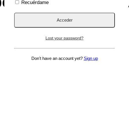
 por Estreptococo
Recuérdame
Lost your password?
Don't have an account yet?
Sign up