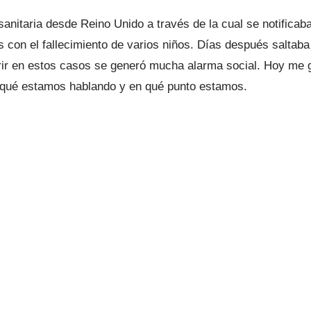
sanitaria desde Reino Unido a través de la cual se notifica
con el fallecimiento de varios niños. Días después saltaba l
r en estos casos se generó mucha alarma social. Hoy me g
e qué estamos hablando y en qué punto estamos.