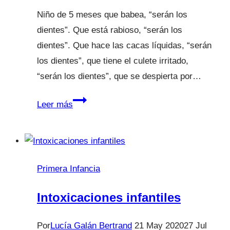
Niño de 5 meses que babea, “serán los
dientes”. Que está rabioso, “serán los
dientes”. Que hace las cacas líquidas, “serán
los dientes”, que tiene el culete irritado,
“serán los dientes”, que se despierta por…
¿Serán
Leer más
los
dientes?
Primera Infancia
Intoxicaciones infantiles
Por
Lucía Galán Bertrand
21 May 2020
27 Jul