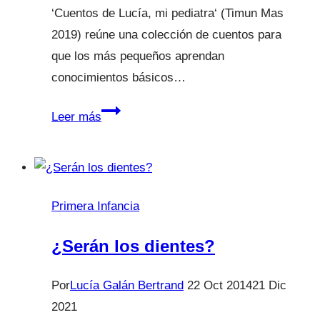
‘Cuentos de Lucía, mi pediatra‘ (Timun Mas
2019) reúne una colección de cuentos para
que los más pequeños aprendan
conocimientos básicos…
La
Leer más
Sexta
Primera Infancia
¿Serán los dientes?
Por
Lucía Galán Bertrand
22 Oct 2014
21 Dic
2021