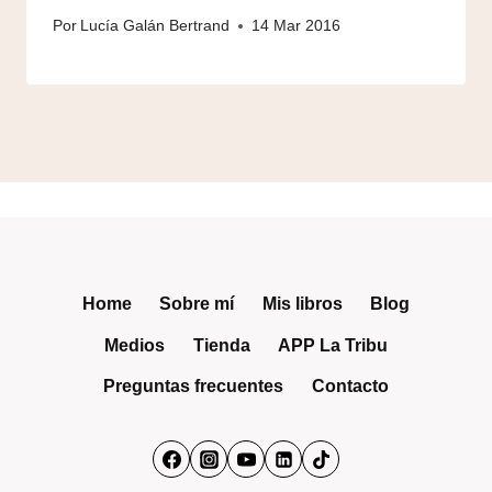
Por
Lucía Galán Bertrand
14 Mar 2016
Home
Sobre mí
Mis libros
Blog
Medios
Tienda
APP La Tribu
Preguntas frecuentes
Contacto