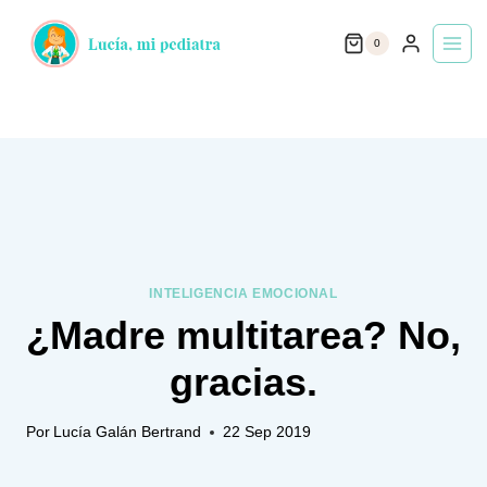
Saltar
0
al
contenido
INTELIGENCIA EMOCIONAL
¿Madre multitarea? No,
gracias.
Por
Lucía Galán Bertrand
22 Sep 2019