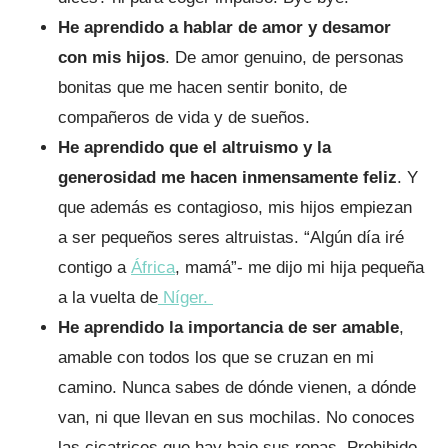
He aprendido a hablar de amor y desamor
con mis hijos
. De amor genuino, de personas
bonitas que me hacen sentir bonito, de
compañeros de vida y de sueños.
He aprendido que el altruismo y la
generosidad me hacen inmensamente feliz
. Y
que además es contagioso, mis hijos empiezan
a ser pequeños seres altruistas. “Algún día iré
contigo a
África
, mamá”- me dijo mi hija pequeña
a la vuelta de
Níger.
He aprendido la importancia de ser amable
,
amable con todos los que se cruzan en mi
camino. Nunca sabes de dónde vienen, a dónde
van, ni que llevan en sus mochilas. No conoces
las cicatrices que hay bajo sus ropas. Prohibido