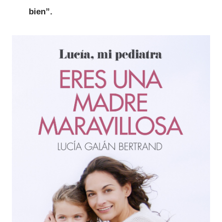
bien”.