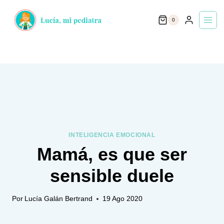
Saltar
0
al
contenido
INTELIGENCIA EMOCIONAL
Mamá, es que ser
sensible duele
Por
Lucía Galán Bertrand
19 Ago 2020