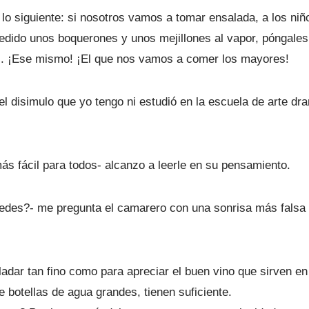
lo siguiente: si nosotros vamos a tomar ensalada, a los ni
edido unos boquerones y unos mejillones al vapor, póngales
s. ¡Ese mismo! ¡El que nos vamos a comer los mayores!
el disimulo que yo tengo ni estudió en la escuela de arte d
s fácil para todos- alcanzo a leerle en su pensamiento.
des?- me pregunta el camarero con una sonrisa más falsa q
ladar tan fino como para apreciar el buen vino que sirven en
 botellas de agua grandes, tienen suficiente.