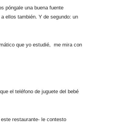
ños póngale una buena fuente
 a ellos también. Y de segundo: un
ramático que yo estudié, me mira con
ue el teléfono de juguete del bebé
 este restaurante- le contesto