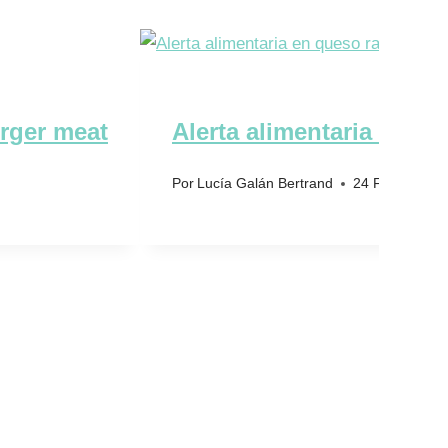
urger meat
Alerta alimentaria en que
Por
Lucía Galán Bertrand
24 Feb 2026