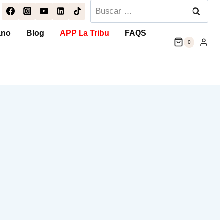
Buscar:
ano
Blog
APP La Tribu
FAQS
0