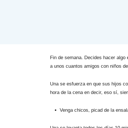
Fin de semana. Decides hacer algo e
a unos cuantos amigos con niños de l
Una se esfuerza en que sus hijos co
hora de la cena en decir, eso sí, si
Venga chicos, picad de la ensal
Una se levanta todos los días 10 min