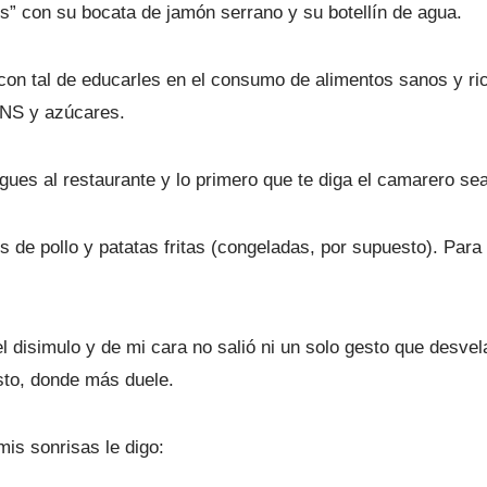
tos” con su bocata de jamón serrano y su botellín de agua.
con tal de educarles en el consumo de alimentos sanos y ri
NS y azúcares.
gues al restaurante y lo primero que te diga el camarero sea
 de pollo y patatas fritas (congeladas, por supuesto). Para 
 disimulo y de mi cara no salió ni un solo gesto que desve
usto, donde más duele.
is sonrisas le digo: