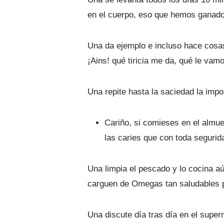
en el cuerpo, eso que hemos ganado
Una da ejemplo e incluso hace cosas
¡Ains! qué tiricia me da, qué le vam
Una repite hasta la saciedad la imp
Cariño, si comieses en el almuer
las caries que con toda segurida
Una limpia el pescado y lo cocina a
carguen de Omegas tan saludables p
Una discute día tras día en el supe