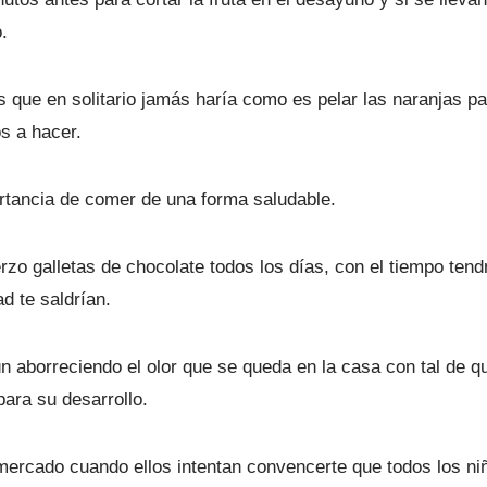
.
 que en solitario jamás haría como es pelar las naranjas pa
os a hacer.
ortancia de comer de una forma saludable.
zo galletas de chocolate todos los días, con el tiempo tendr
d te saldrían.
ún aborreciendo el olor que se queda en la casa con tal de
ara su desarrollo.
rmercado cuando ellos intentan convencerte que todos los ni