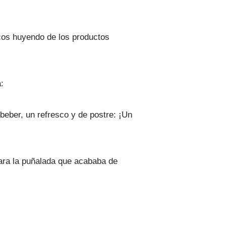
cos huyendo de los productos
:
beber, un refresco y de postre: ¡Un
lara la puñalada que acababa de