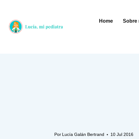
Saltar
al
Home
Sobre 
contenido
Por
Lucía Galán Bertrand
10 Jul 2016