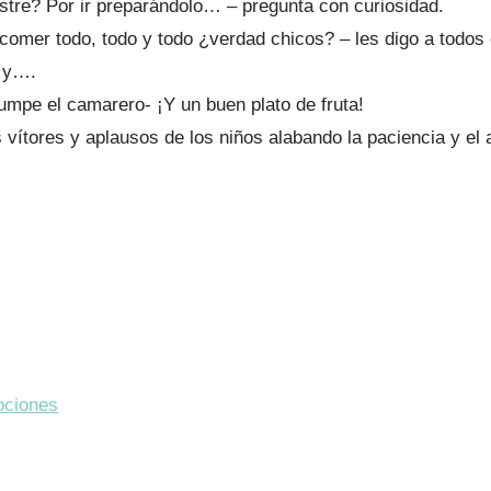
stre? Por ir preparándolo… – pregunta con curiosidad.
comer todo, todo y todo ¿verdad chicos? – les digo a todos
s y….
rumpe el camarero- ¡Y un buen plato de fruta!
 vítores y aplausos de los niños alabando la paciencia y el 
ociones