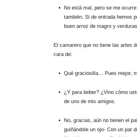
No está mal, pero se me ocurre 
también. Si de entrada hemos p
buen arroz de magro y verdura
El camarero que no tiene las artes d
cara de:
Qué graciosilla… Pues mejor, má
¿Y para beber? ¿Vino cómo uste
de uno de mis amigos.
No, gracias, aún no tienen el pa
guiñándole un ojo- Con un par de