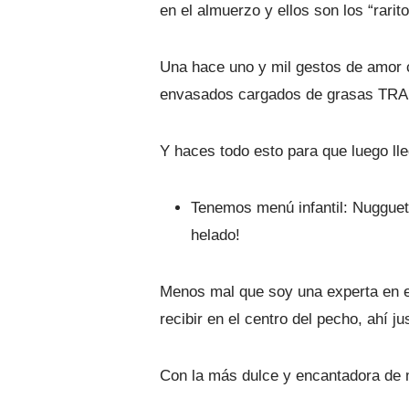
en el almuerzo y ellos son los “rari
Una hace uno y mil gestos de amor 
envasados cargados de grasas TRA
Y haces todo esto para que luego lle
Tenemos menú infantil: Nugguets
helado!
Menos mal que soy una experta en el
recibir en el centro del pecho, ahí j
Con la más dulce y encantadora de m