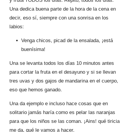
y fruta TODOS los días. Repito, todos los días.
Una dedica buena parte de la hora de la cena en
decir, eso sí, siempre con una sonrisa en los
labios:
Venga chicos, picad de la ensalada, ¡está
buenísima!
Una se levanta todos los días 10 minutos antes
para cortar la fruta en el desayuno y si se llevan
tres uvas y dos gajos de mandarina en el cuerpo,
eso que hemos ganado.
Una da ejemplo e incluso hace cosas que en
solitario jamás haría como es pelar las naranjas
para que los niños se las coman. ¡Ains! qué tiricia
me da, qué le vamos a hacer.