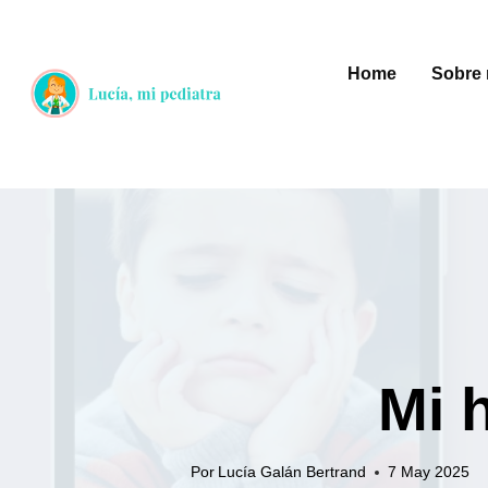
Saltar
al
Home
Sobre 
contenido
Mi 
Por
Lucía Galán Bertrand
7 May 2025