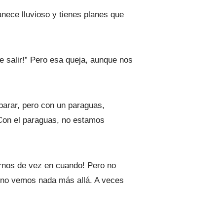
nece lluvioso y tienes planes que
e salir!” Pero esa queja, aunque nos
parar, pero con un paraguas,
 Con el paraguas, no estamos
arnos de vez en cuando! Pero no
 no vemos nada más allá. A veces