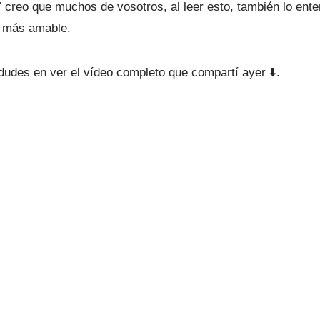
 creo que muchos de vosotros, al leer esto, también lo ent
 más amable.
 dudes en ver el vídeo completo que compartí ayer ⬇️.