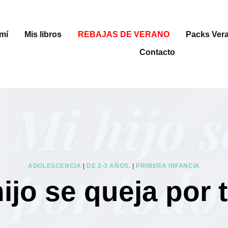
mí
Mis libros
REBAJAS DE VERANO
Packs Ver
Contacto
ADOLESCENCIA
|
DE 2-3 AÑOS.
|
PRIMERA INFANCIA
hijo se queja por 