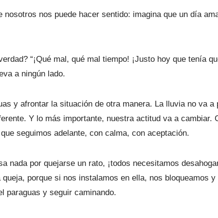
 nosotros nos puede hacer sentido: imagina que un día ama
verdad? “¡Qué mal, qué mal tiempo! ¡Justo hoy que tenía qu
eva a ningún lado.
s y afrontar la situación de otra manera. La lluvia no va a 
iferente. Y lo más importante, nuestra actitud va a cambiar.
 que seguimos adelante, con calma, con aceptación.
o pasa nada por quejarse un rato, ¡todos necesitamos desahog
queja, porque si nos instalamos en ella, nos bloqueamos y
el paraguas y seguir caminando.