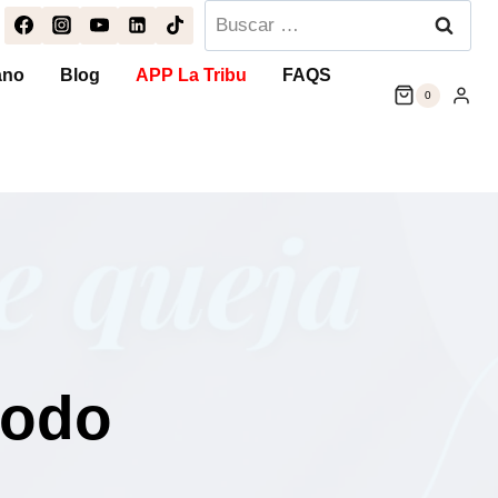
Buscar:
ano
Blog
APP La Tribu
FAQS
0
todo