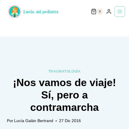
Saltar
0
al
contenido
TRAUMATOLOGÍA
¡Nos vamos de viaje!
Sí, pero a
contramarcha
Por
Lucía Galán Bertrand
27 Dic 2016