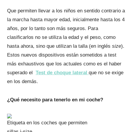
Que permiten llevar a los niños en sentido contrario a
la marcha hasta mayor edad, inicialmente hasta los 4
años, por lo tanto son más seguros. Para
clasificarlos no se utiliza la edad y el peso, como
hasta ahora, sino que utilizan la talla (en inglés
size
).
Estos nuevos dispositivos están sometidos a test
más exhaustivos que los actuales como es el haber
superado el
Test de choque lateral
que no se exige
en los demás.
¿Qué necesito para tenerlo en mi coche?
Etiqueta en los coches que permiten
sillas i-size