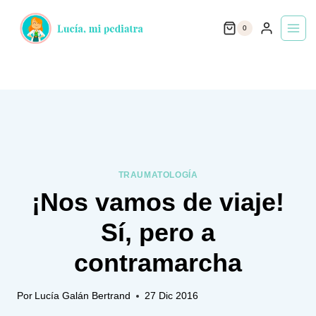
Saltar
0
al
contenido
TRAUMATOLOGÍA
¡Nos vamos de viaje!
Sí, pero a
contramarcha
Por
Lucía Galán Bertrand
27 Dic 2016