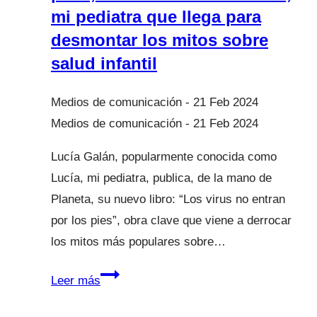
mi pediatra que llega para
desmontar los mitos sobre
salud infantil
21 Feb 2024
21 Feb 2024
Lucía Galán, popularmente conocida como
Lucía, mi pediatra, publica, de la mano de
Planeta, su nuevo libro: “Los virus no entran
por los pies”, obra clave que viene a derrocar
los mitos más populares sobre…
`Los
Leer más
virus
no