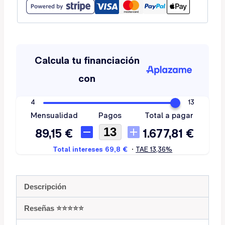
Descripción
Reseñas ⭐️⭐️⭐️⭐️⭐️