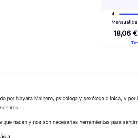
ido por Nayara Malnero, psicóloga y sexóloga clínica, y por 
escentes.
e que nacen y nos son necesarias herramientas para sentir
ás a: