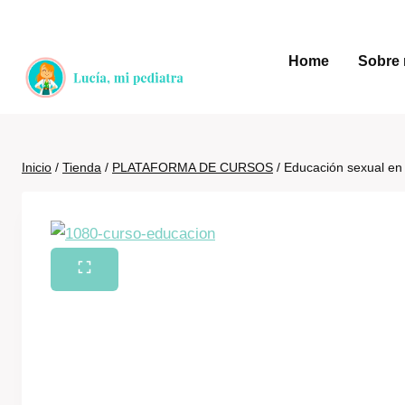
Saltar
al
Home
Sobre 
contenido
Inicio
/
Tienda
/
PLATAFORMA DE CURSOS
/
Educación sexual en 