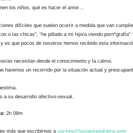
nen los niños, qué es hacer el amor…
aciones difíciles que suelen ocurrir a medida que van cumpli
os o las chicas”, “he pillado a mi hijo/a viendo porn*grafía
 y es que pocos de nosotros hemos recibido esta informació
jos/as necesitan desde el conocimiento y la calma.
e haremos un recorrido por la situación actual y preocupa
oestima.
 a su desarrollo afectivo-sexual.
a:
2h 08m
enes más que escribirnos a
cursos@luciamipediatra.com