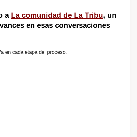
o a
La comunidad de La Tribu
, un
avances en esas conversaciones
.
/a en cada etapa del proceso.