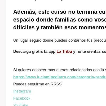
Además, este curso no termina cu
espacio donde familias como voso
dificiles y también esos momentos
Un lugar seguro donde puedes contarnos tus preocup
Descarga gratis la app
La Tribu
y no te sientas s
Si quieres conocer más cursos relacionados con la sa
https://www.luciamipediatra.com/categoria-produ
Puedes seguirme en RRSS
Instagram
Facebook
YouTube