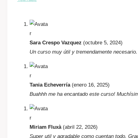
Sara Crespo Vazquez
(octubre 5, 2024)
Un curso muy útil y tremendamente necesario. 
Tania Echeverría
(enero 16, 2025)
Buahhh me ha encantado este curso! Muchísima
Miriam Fluxà
(abril 22, 2026)
Super util y agradable como cuentan todo. Gra