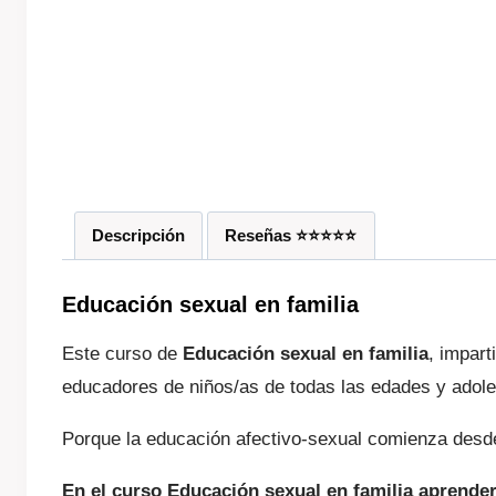
Descripción
Reseñas ⭐️⭐️⭐️⭐️⭐️
Educación sexual en familia
Este curso de
Educación sexual en familia
, impart
educadores de niños/as de todas las edades y adol
Porque la educación afectivo-sexual comienza desd
En el curso Educación sexual en familia aprender