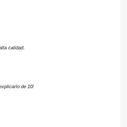
lta calidad.
xplicarlo de 10!