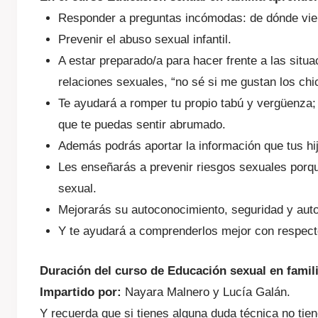
Responder a preguntas incómodas: de dónde vie
Prevenir el abuso sexual infantil.
A estar preparado/a para hacer frente a las situ
relaciones sexuales, “no sé si me gustan los chic
Te ayudará a romper tu propio tabú y vergüenza;
que te puedas sentir abrumado.
Además podrás aportar la información que tus hi
Les enseñarás a prevenir riesgos sexuales porqu
sexual.
Mejorarás su autoconocimiento, seguridad y aut
Y te ayudará a comprenderlos mejor con respecto
Duración del curso de Educación sexual en famili
Impartido por:
Nayara Malnero y Lucía Galán.
Y recuerda que si tienes alguna duda técnica no ti