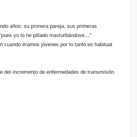
endo años: su primera pareja, sus primeras
” “pues yo lo he pillado masturbándose…”
n cuando éramos jóvenes por lo tanto es habitual
nte del incremento de enfermedades de transmisión