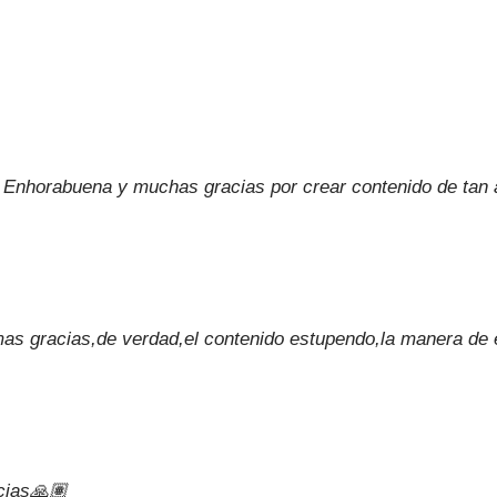
Enhorabuena y muchas gracias por crear contenido de tan a
s gracias,de verdad,el contenido estupendo,la manera de e
cias🙏🏽