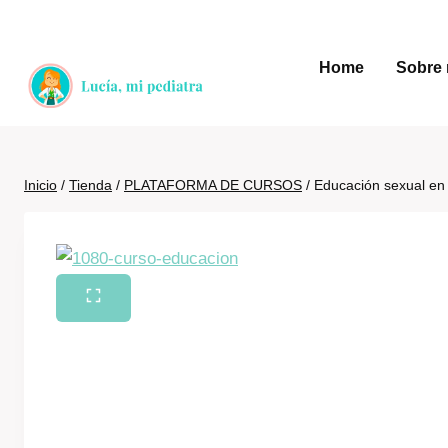
Saltar
al
Home
Sobre 
contenido
Inicio
/
Tienda
/
PLATAFORMA DE CURSOS
/
Educación sexual en 