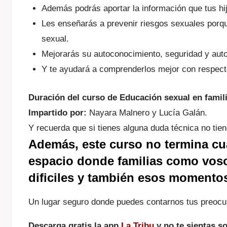
Además podrás aportar la información que tus hi
Les enseñarás a prevenir riesgos sexuales porqu
sexual.
Mejorarás su autoconocimiento, seguridad y aut
Y te ayudará a comprenderlos mejor con respecto
Duración del curso de Educación sexual en famili
Impartido por:
Nayara Malnero y Lucía Galán.
Y recuerda que si tienes alguna duda técnica no ti
Además, este curso no termina cu
espacio donde familias como voso
dificiles y también esos momentos
Un lugar seguro donde puedes contarnos tus preocup
Descarga gratis la app
La Tribu
y no te sientas s