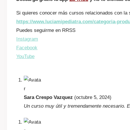
Si quieres conocer más cursos relacionados con la sa
https://www.luciamipediatra.com/categoria-produ
Puedes seguirme en RRSS
Instagram
Facebook
YouTube
Sara Crespo Vazquez
(octubre 5, 2024)
Un curso muy útil y tremendamente necesario. En