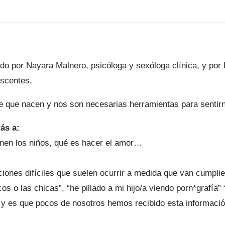
ido por Nayara Malnero, psicóloga y sexóloga clínica, y por 
escentes.
e que nacen y nos son necesarias herramientas para sentir
ás a:
nen los niños, qué es hacer el amor…
aciones difíciles que suelen ocurrir a medida que van cumpli
os o las chicas”, “he pillado a mi hijo/a viendo porn*grafía
 y es que pocos de nosotros hemos recibido esta informació