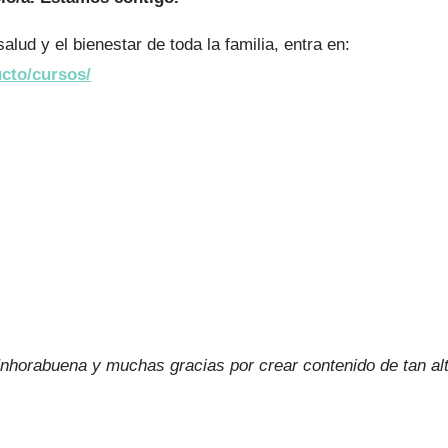
lud y el bienestar de toda la familia, entra en:
cto/cursos/
horabuena y muchas gracias por crear contenido de tan alt