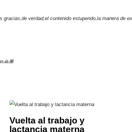
gracias,de verdad,el contenido estupendo,la manera de exp
as🙏🏽
Vuelta al trabajo y
lactancia materna