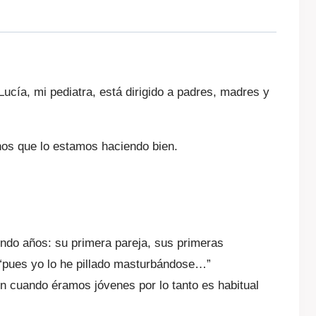
Lucía, mi pediatra, está dirigido a padres, madres y
nos que lo estamos haciendo bien.
endo años: su primera pareja, sus primeras
” “pues yo lo he pillado masturbándose…”
n cuando éramos jóvenes por lo tanto es habitual