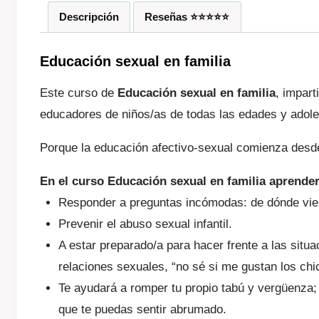
Descripción
Reseñas ⭐️⭐️⭐️⭐️⭐️
Educación sexual en familia
Este curso de
Educación sexual en familia
, impart
educadores de niños/as de todas las edades y adol
Porque la educación afectivo-sexual comienza desd
En el curso Educación sexual en familia aprender
Responder a preguntas incómodas: de dónde vie
Prevenir el abuso sexual infantil.
A estar preparado/a para hacer frente a las situ
relaciones sexuales, “no sé si me gustan los chic
Te ayudará a romper tu propio tabú y vergüenza;
que te puedas sentir abrumado.