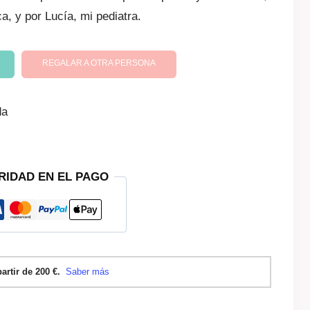
a, y por Lucía, mi pediatra.
 €.
REGALAR A OTRA PERSONA
da
RIDAD EN EL PAGO