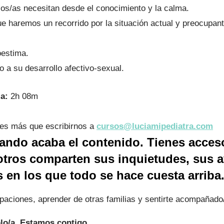
jos/as necesitan desde el conocimiento y la calma.
e haremos un recorrido por la situación actual y preocupa
oestima.
 a su desarrollo afectivo-sexual.
a:
2h 08m
enes más que escribirnos a
cursos@luciamipediatra.com
ando acaba el contenido. Tienes acces
tros comparten sus inquietudes, sus 
 en los que todo se hace cuesta arriba
aciones, aprender de otras familias y sentirte acompañado
olo/a. Estamos contigo.