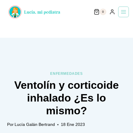
Saltar
0
al
contenido
ENFERMEDADES
Ventolín y corticoide
inhalado ¿Es lo
mismo?
Por
Lucía Galán Bertrand
18 Ene 2023