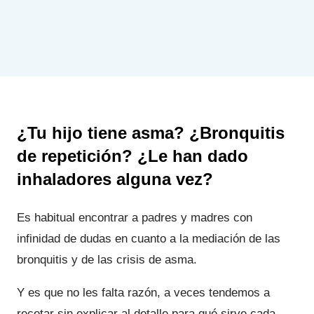
¿Tu hijo tiene asma? ¿Bronquitis
de repetición? ¿Le han dado
inhaladores alguna vez
?
Es habitual encontrar a padres y madres con
infinidad de dudas en cuanto a la mediación de las
bronquitis y de las crisis de asma.
Y es que no les falta razón, a veces tendemos a
recetar sin explicar al detalle para qué sirve cada