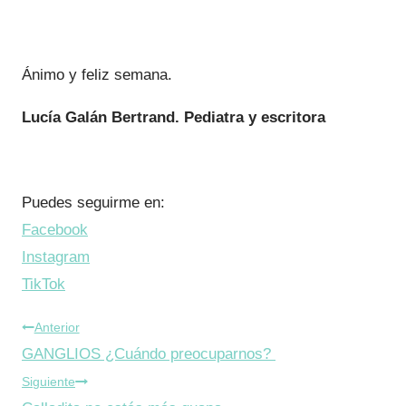
Ánimo y feliz semana.
Lucía Galán Bertrand. Pediatra y escritora
Puedes seguirme en:
Facebook
Instagram
TikTok
Navegación
Anterior
GANGLIOS ¿Cuándo preocuparnos?
de
Siguiente
entradas