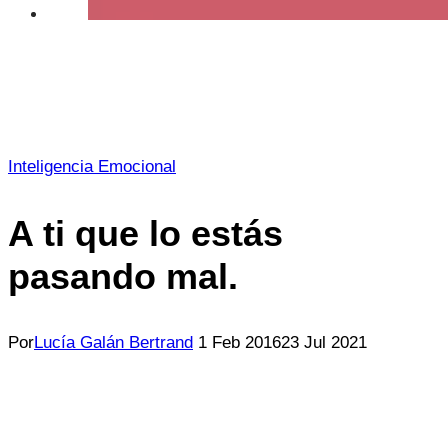
Inteligencia Emocional
A ti que lo estás
pasando mal.
Por
Lucía Galán Bertrand
1 Feb 2016
23 Jul 2021