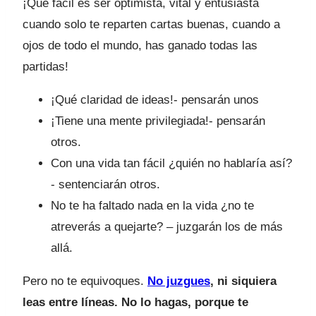
¡Qué fácil es ser optimista, vital y entusiasta
cuando solo te reparten cartas buenas, cuando a
ojos de todo el mundo, has ganado todas las
partidas!
¡Qué claridad de ideas!- pensarán unos
¡Tiene una mente privilegiada!- pensarán
otros.
Con una vida tan fácil ¿quién no hablaría así?
- sentenciarán otros.
No te ha faltado nada en la vida ¿no te
atreverás a quejarte? – juzgarán los de más
allá.
Pero no te equivoques.
No juzgues
, ni siquiera
leas entre líneas. No lo hagas, porque te