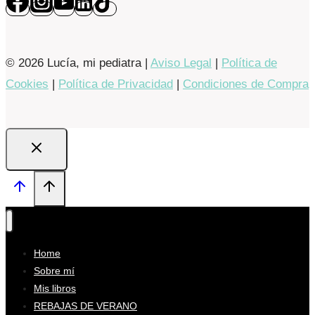
© 2026 Lucía, mi pediatra |
Aviso Legal
|
Política de
Cookies
|
Política de Privacidad
|
Condiciones de Compra
Home
Sobre mí
Mis libros
REBAJAS DE VERANO